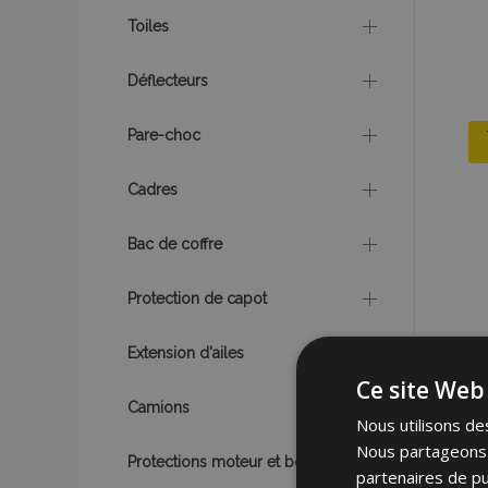
Toiles
Déflecteurs
Pare-choc
Cadres
Bac de coffre
Protection de capot
Extension d'ailes
Ce site Web 
Camions
Nous utilisons des
Nous partageons é
Protections moteur et boîte
partenaires de pu