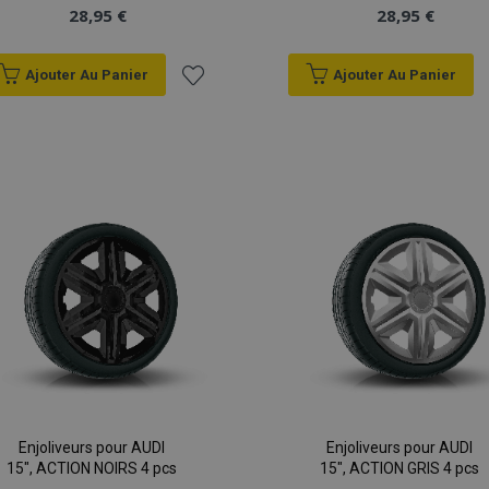
28,95 €
28,95 €
Ajouter Au Panier
Ajouter Au Panier
Ajouter
à la
liste
d'achats
Enjoliveurs pour AUDI
Enjoliveurs pour AUDI
15", ACTION NOIRS 4 pcs
15", ACTION GRIS 4 pcs