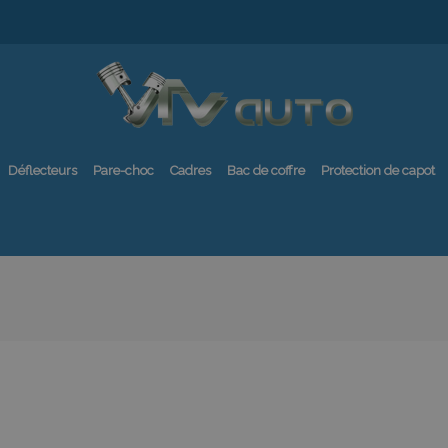
Déflecteurs
Pare-choc
Cadres
Bac de coffre
Protection de capot