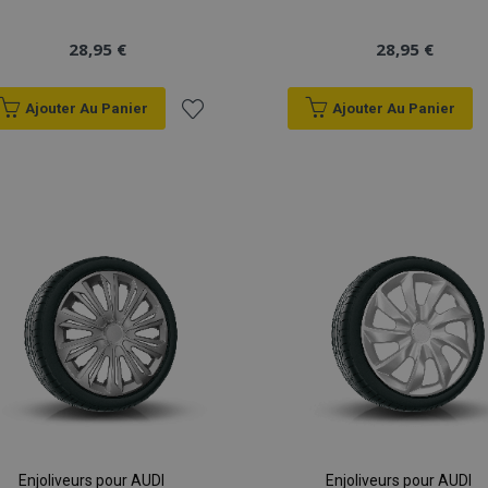
28,95 €
28,95 €
Ajouter Au Panier
Ajouter Au Panier
Ajouter
à la
liste
d'achats
Enjoliveurs pour AUDI
Enjoliveurs pour AUDI