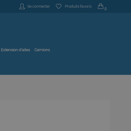
Se connecter
Produits favoris
0
Extension d'ailes
Camions