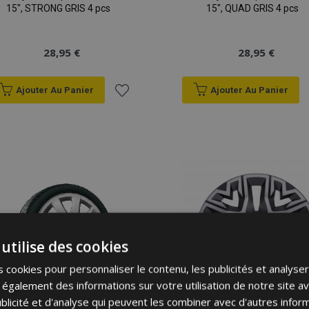
15", STRONG GRIS 4 pcs
15", QUAD GRIS 4 pcs
28,95 €
28,95 €
Ajouter Au Panier
Ajouter Au Panier
Ajouter
à la
liste
d'achats
utilise des cookies
 cookies pour personnaliser le contenu, les publicités et analyser 
galement des informations sur votre utilisation de notre site a
blicité et d'analyse qui peuvent les combiner avec d'autres info