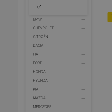
17"
BMW
CHEVROLET
CITROËN
DACIA
FIAT
FORD
HONDA
HYUNDAI
KIA
MAZDA
MERCEDES