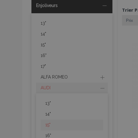
Enjoliveurs
Trier P
13"
14"
15"
16"
17"
ALFA ROMEO
AUDI
13"
14"
15"
16"