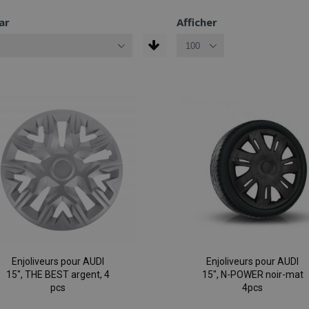
ar
Afficher
Enjoliveurs pour AUDI
Enjoliveurs pour AUDI
15", THE BEST argent, 4
15", N-POWER noir-mat
pcs
4pcs