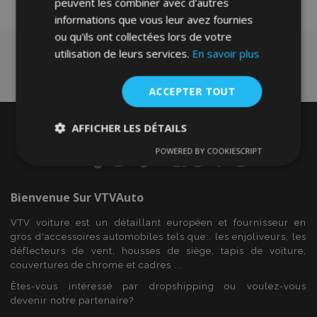
peuvent les combiner avec d'autres
informations que vous leur avez fournies
ou qu'ils ont collectées lors de votre
utilisation de leurs services.
En savoir plus
ACCEPTER TOUT
AFFICHER LES DÉTAILS
POWERED BY COOKIESCRIPT
Strictement
Performance
Ciblage
nécessaires
Bienvenue Sur
VTVAuto
Fonctionnalité
VTV voiture est un détaillant européen et fournisseur en
gros d'accessoires automobiles tels que:. les enjoliveurs, les
déflecteurs de vent, housses de siège, tapis de voiture,
couvertures de chrome et cadres ...
Êtes-vous intéressé par dropshipping ou voulez-vous
devenir notre partenaire?