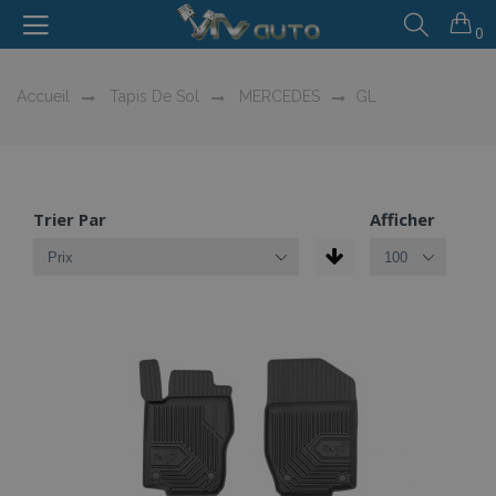
0
Accueil
Tapis De Sol
MERCEDES
GL
Trier Par
Afficher