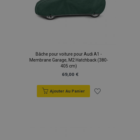
Bâche pour voiture pour Audi A1 -
Membrane Garage, M2 Hatchback (380-
405 cm)
69,00 €
Ajouter Au Panier
Ajouter
à la
liste
d'achats