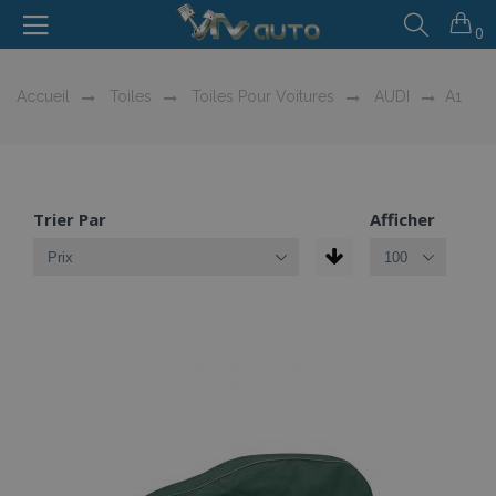
0
Accueil
Toiles
Toiles Pour Voitures
AUDI
A1
Trier Par
Afficher