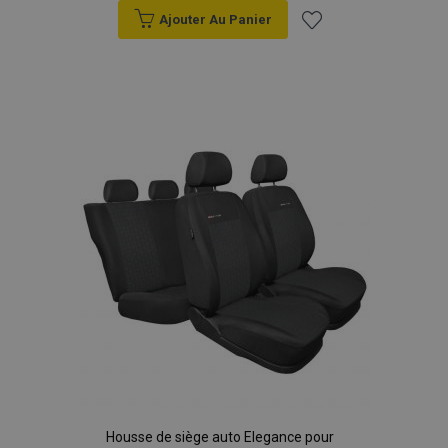
Ajouter Au Panier
Ajouter
à la
liste
d'achats
Housse de siège auto Elegance pour