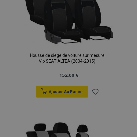
Housse de siège de voiture sur mesure
Vip SEAT ALTEA (2004-2015)
152,00 €
Ajouter Au Panier
Ajouter
à la
liste