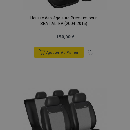
Housse de siège auto Premium pour
SEAT ALTEA (2004-2015)
150,00 €
Ajouter Au Panier
Ajouter
à la
liste
d'achats