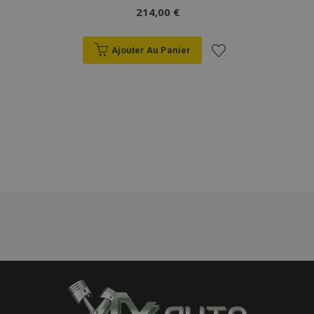
214,00 €
Ajouter Au Panier
Ajouter
à la
liste
d'achats