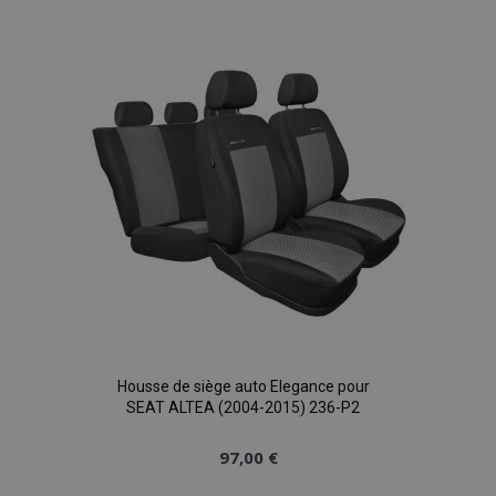
à la
liste
d'achats
Housse de siège auto Elegance pour
SEAT ALTEA (2004-2015) 236-P2
97,00 €