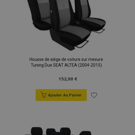
d'achats
Housse de siège de voiture sur mesure
Tuning Due SEAT ALTEA (2004-2015)
152,00 €
Ajouter Au Panier
Ajouter
à la
liste