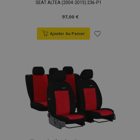
SEAT ALTEA (2004-2015) 236-P1
97,00 €
Ajouter Au Panier
Ajouter
à la
liste
d'achats