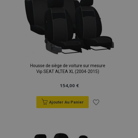
d'achats
Housse de siège de voiture sur mesure
Vip SEAT ALTEA XL (2004-2015)
154,00 €
Ajouter Au Panier
Ajouter
à la
liste