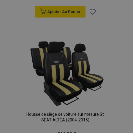
Ajouter Au Panier
Ajouter
à la
liste
d'achats
Housse de siège de voiture sur mesure Gt
SEAT ALTEA (2004-2015)