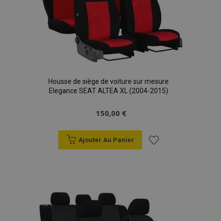
Housse de siège de voiture sur mesure
Elegance SEAT ALTEA XL (2004-2015)
150,00 €
Ajouter Au Panier
Ajouter
à la
liste
d'achats