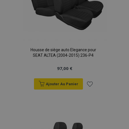
Housse de siège auto Elegance pour
SEAT ALTEA (2004-2015) 236-P4
97,00 €
Ajouter Au Panier
Ajouter
à la
liste
d'achats