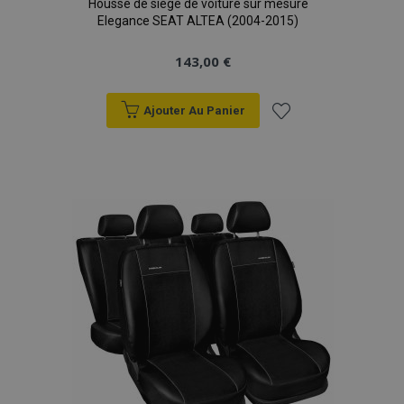
Housse de siège de voiture sur mesure
Elegance SEAT ALTEA (2004-2015)
143,00 €
Ajouter Au Panier
Ajouter
à la
liste
d'achats