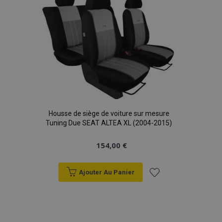
d'achats
Housse de siège de voiture sur mesure
Tuning Due SEAT ALTEA XL (2004-2015)
154,00 €
Ajouter Au Panier
Ajouter
à la