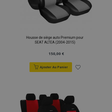
Housse de siège auto Premium pour
SEAT ALTEA (2004-2015)
150,00 €
Ajouter Au Panier
Ajouter
à la
liste
d'achats