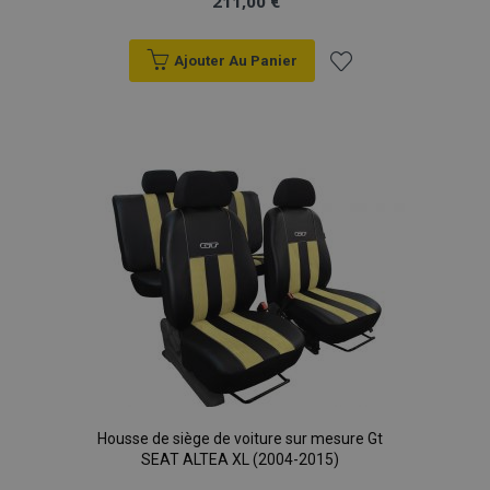
211,00 €
Ajouter Au Panier
Ajouter
à la
liste
d'achats
Housse de siège de voiture sur mesure Gt
SEAT ALTEA XL (2004-2015)