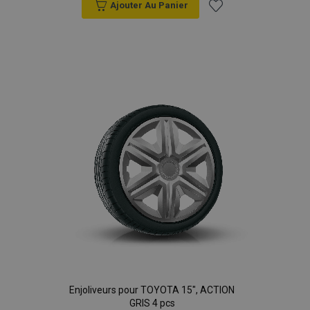
Ajouter Au Panier
Ajouter
à la
liste
d'achats
Enjoliveurs pour TOYOTA 15", ACTION
GRIS 4 pcs