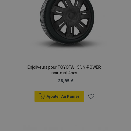
Enjoliveurs pour TOYOTA 15", N-POWER
noir-mat 4pcs
28,95 €
Ajouter Au Panier
Ajouter
à la
liste