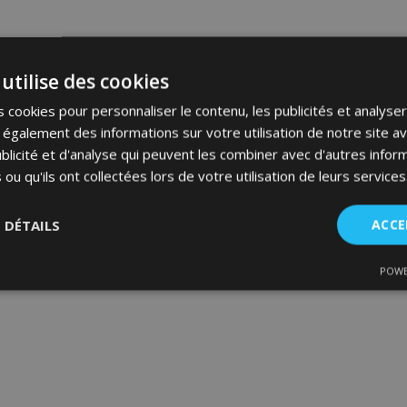
utilise des cookies
 cookies pour personnaliser le contenu, les publicités et analyser 
galement des informations sur votre utilisation de notre site a
blicité et d'analyse qui peuvent les combiner avec d'autres info
 ou qu'ils ont collectées lors de votre utilisation de leurs services
S DÉTAILS
ACCE
POWE
nt
Performance
Ciblage
Fo
es