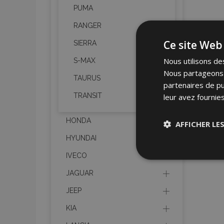
PUMA
RANGER
Ce site Web 
SIERRA
Nous utilisons des
S-MAX
Nous partageons é
TAURUS
partenaires de pu
TRANSIT
leur avez fournies
HONDA
AFFICHER LE
HYUNDAI
Stricteme
IVECO
nécessair
JAGUAR
JEEP
KIA