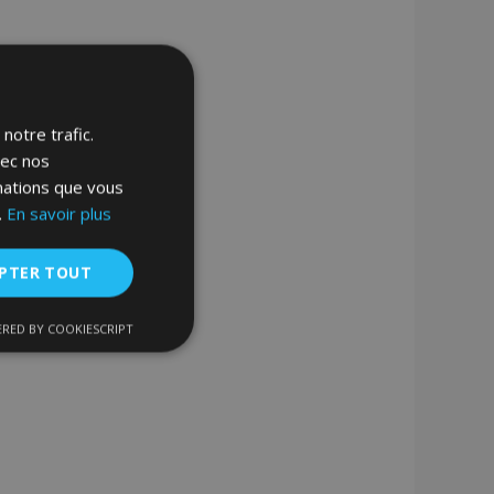
notre trafic.
vec nos
rmations que vous
.
En savoir plus
PTER TOUT
RED BY COOKIESCRIPT
nctionnalité