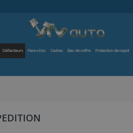
Déflecteurs
Pare-choc
Cadres
Bac de coffre
Protection de capot
PEDITION