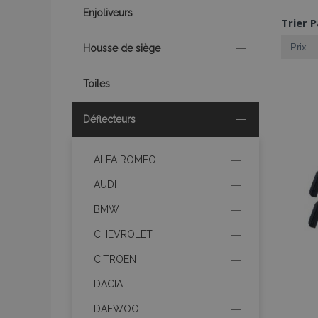
Enjoliveurs
Trier P
Housse de siège
Toiles
Déflecteurs
ALFA ROMEO
AUDI
BMW
CHEVROLET
CITROEN
DACIA
DAEWOO