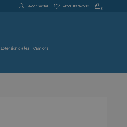
Se connecter
Produits favoris
0
Extension d'ailes
Camions