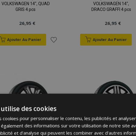
VOLKSWAGEN 14", QUAD
VOLKSWAGEN 14",
GRIS 4 pcs
DRACO GRAFFI 4 pcs
26,95 €
26,95 €
Ajouter Au Panier
Ajouter Au Panier
Ajouter
à la
liste
d'achats
utilise des cookies
 cookies pour personnaliser le contenu, les publicités et analyser 
galement des informations sur votre utilisation de notre site a
blicité et d'analyse qui peuvent les combiner avec d'autres info