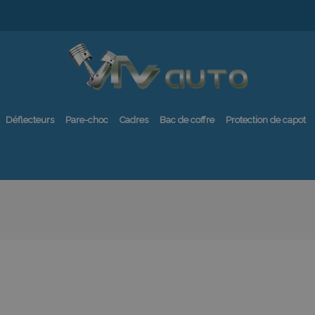
Déflecteurs
Pare-choc
Cadres
Bac de coffre
Protection de capot