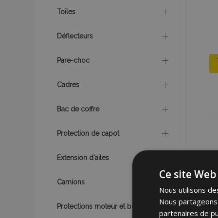
Toiles
Déflecteurs
Pare-choc
Cadres
Bac de coffre
Protection de capot
Extension d'ailes
Ce site Web 
Camions
Nous utilisons des
Nous partageons é
Protections moteur et boîte
partenaires de pu