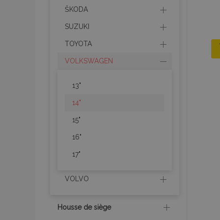
ŠKODA
SUZUKI
TOYOTA
VOLKSWAGEN
13"
14"
15"
16"
17"
VOLVO
Housse de siège