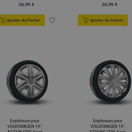
26,95 €
26,95 €
Ajouter Au Panier
Ajouter Au Panier
Ajouter
à la
liste
d'achats
Enjoliveurs pour
Enjoliveurs pour
VOLKSWAGEN 14",
VOLKSWAGEN 14",