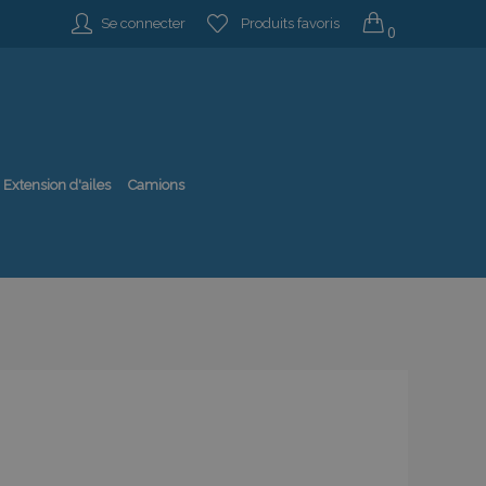
Se connecter
Produits favoris
0
Extension d'ailes
Camions