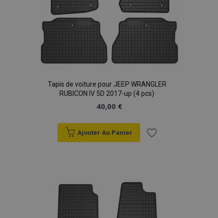
Tapis de voiture pour JEEP WRANGLER
RUBICON IV 5D 2017-up (4 pcs)
40,00 €
Ajouter Au Panier
Ajouter
à la
liste
d'achats