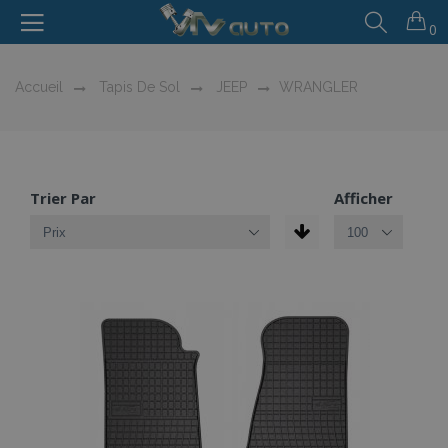
0
Accueil
Tapis De Sol
JEEP
WRANGLER
Trier Par
Afficher