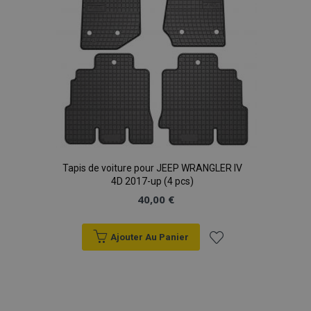
Tapis de voiture pour JEEP WRANGLER IV
4D 2017-up (4 pcs)
40,00 €
Ajouter Au Panier
Ajouter
à la