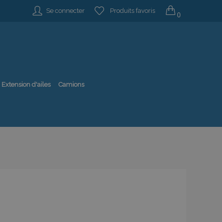
Se connecter
Produits favoris
0
Extension d'ailes
Camions