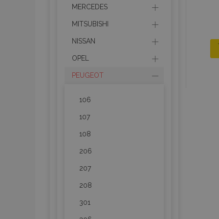
MERCEDES
MITSUBISHI
NISSAN
OPEL
PEUGEOT
106
107
108
206
207
208
301