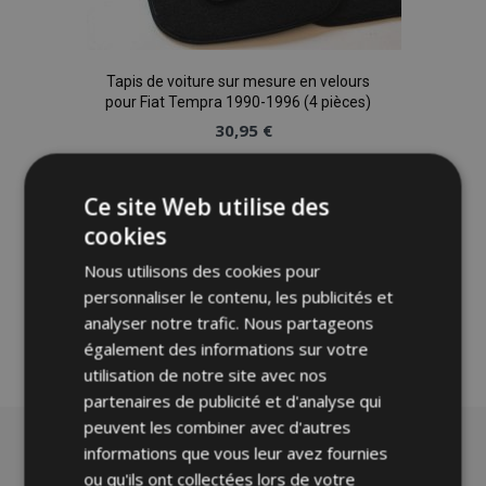
Tapis de voiture sur mesure en velours
pour Fiat Tempra 1990-1996 (4 pièces)
30,95 €
Ajouter Au Panier
Ce site Web utilise des
Ajouter
cookies
Nous utilisons des cookies pour
à la
personnaliser le contenu, les publicités et
liste
analyser notre trafic. Nous partageons
également des informations sur votre
d'achats
utilisation de notre site avec nos
partenaires de publicité et d'analyse qui
peuvent les combiner avec d'autres
informations que vous leur avez fournies
ou qu'ils ont collectées lors de votre