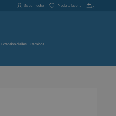
Se connecter
Produits favoris
0
Extension d'ailes
Camions