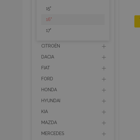
15"
16"
17"
CITROËN
DACIA
FIAT
FORD
HONDA
HYUNDAI
KIA
MAZDA
MERCEDES