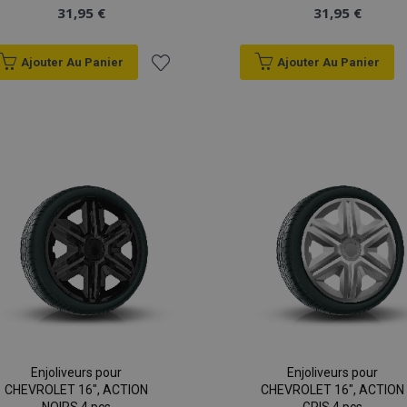
31,95 €
31,95 €
Ajouter Au Panier
Ajouter Au Panier
Ajouter
à la
liste
d'achats
Enjoliveurs pour
Enjoliveurs pour
CHEVROLET 16", ACTION
CHEVROLET 16", ACTION