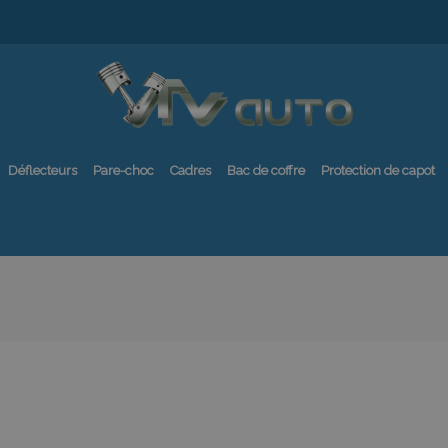
Déflecteurs
Pare-choc
Cadres
Bac de coffre
Protection de capot