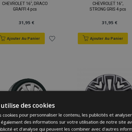
CHEVROLET 16", DRACO
CHEVROLET 16",
GRAFFI 4 pcs
STRONG GRIS 4 pcs
31,95 €
31,95 €
Ajouter Au Panier
Ajouter Au Panier
Ajouter
à la
liste
d'achats
utilise des cookies
 cookies pour personnaliser le contenu, les publicités et analyser 
galement des informations sur votre utilisation de notre site a
blicité et d'analyse qui peuvent les combiner avec d'autres info