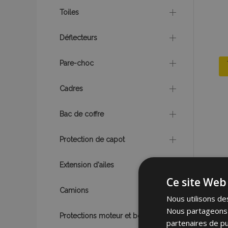
Toiles
Déflecteurs
Pare-choc
Cadres
Bac de coffre
Protection de capot
Extension d'ailes
Ce site Web 
Camions
Nous utilisons des
Nous partageons é
Protections moteur et boîte
partenaires de pu