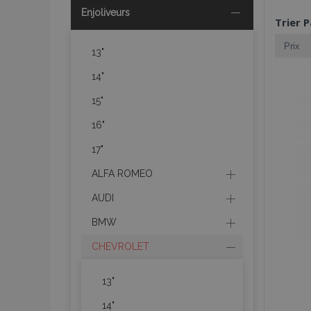
Enjoliveurs
Trier P
13"
14"
15"
16"
17"
ALFA ROMEO
AUDI
BMW
CHEVROLET
13"
14"