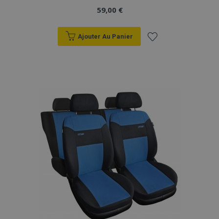
59,00 €
Ajouter Au Panier
Ajouter
à la
liste
d'achats