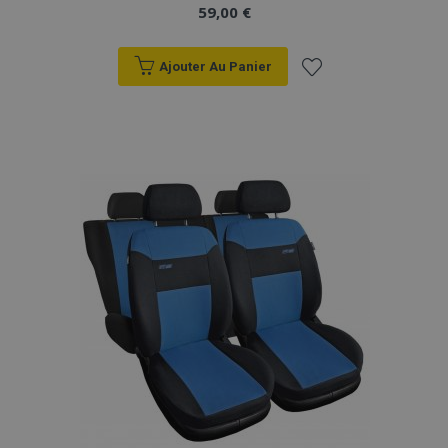
59,00 €
Ajouter Au Panier
Ajouter
à la
liste
d'achats