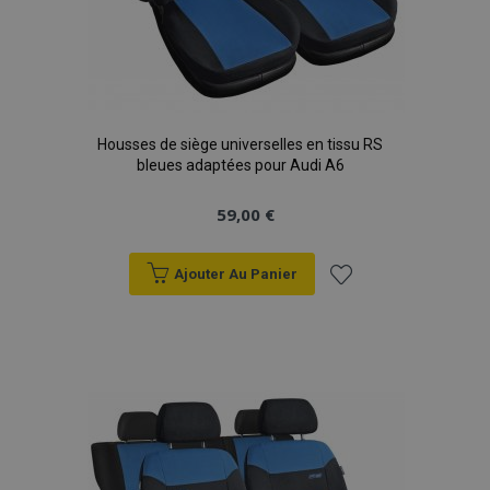
Housses de siège universelles en tissu RS
bleues adaptées pour Audi A6
59,00 €
Ajouter Au Panier
Ajouter
à la
liste
d'achats