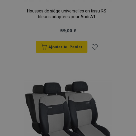
Housses de siège universelles en tissu RS
bleues adaptées pour Audi A1
59,00 €
Ajouter Au Panier
Ajouter
à la
liste
d'achats