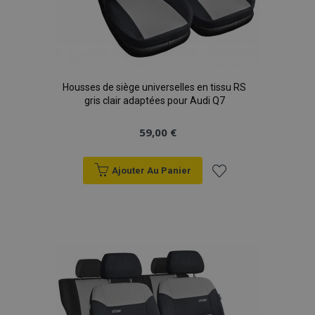
Housses de siège universelles en tissu RS
gris clair adaptées pour Audi Q7
59,00 €
Ajouter Au Panier
Ajouter
à la
liste
d'achats