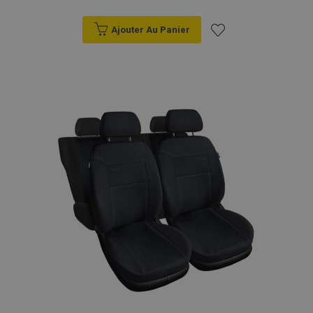
Ajouter Au Panier
Ajouter
à la
liste
d'achats