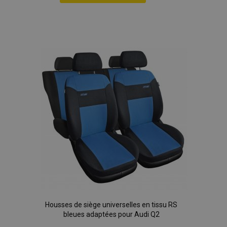
Ajouter
à la
liste
d'achats
Housses de siège universelles en tissu RS
bleues adaptées pour Audi Q2