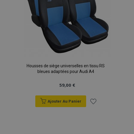
Housses de siège universelles en tissu RS
bleues adaptées pour Audi A4
59,00 €
Ajouter Au Panier
Ajouter
à la