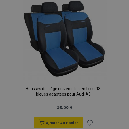
liste
d'achats
Housses de siège universelles en tissu RS
bleues adaptées pour Audi A3
59,00 €
Ajouter Au Panier