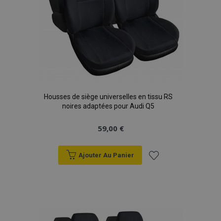
Housses de siège universelles en tissu RS
noires adaptées pour Audi Q5
59,00 €
Ajouter Au Panier
Ajouter
à la
liste