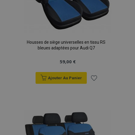
Housses de siège universelles en tissu RS
bleues adaptées pour Audi Q7
59,00 €
Ajouter Au Panier
Ajouter
à la
liste
d'achats