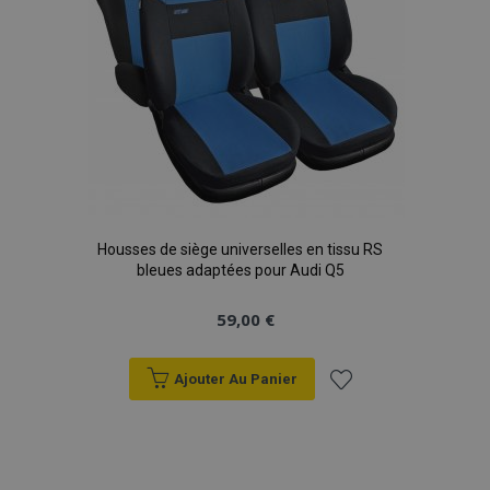
Housses de siège universelles en tissu RS
bleues adaptées pour Audi Q5
59,00 €
Ajouter Au Panier
Ajouter
à la