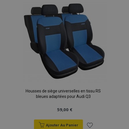
liste
d'achats
Housses de siège universelles en tissu RS
bleues adaptées pour Audi Q3
59,00 €
Ajouter Au Panier