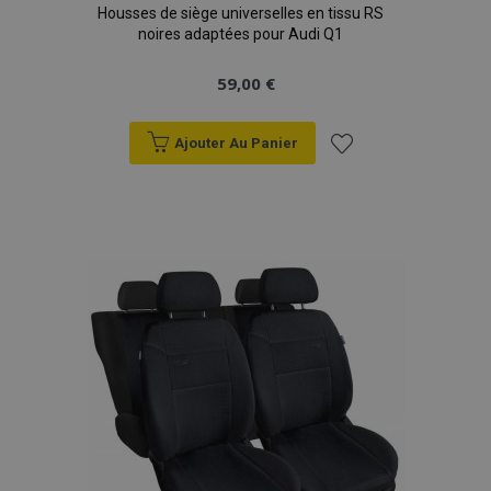
Housses de siège universelles en tissu RS
noires adaptées pour Audi Q1
59,00 €
Ajouter Au Panier
Ajouter
à la
liste
d'achats