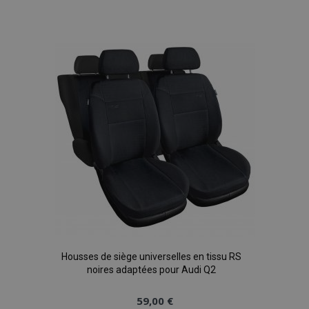
à la
liste
d'achats
Housses de siège universelles en tissu RS
noires adaptées pour Audi Q2
59,00 €