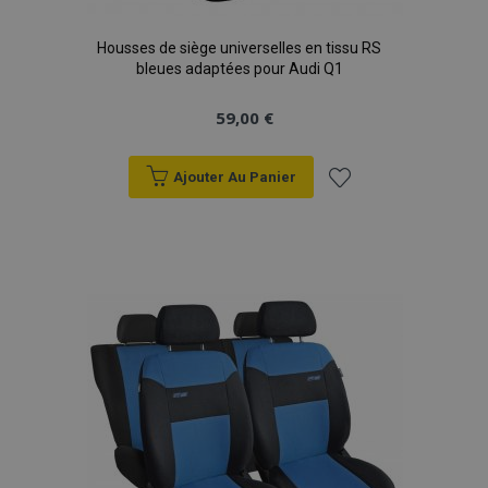
Housses de siège universelles en tissu RS
bleues adaptées pour Audi Q1
59,00 €
Ajouter Au Panier
Ajouter
à la
liste
d'achats