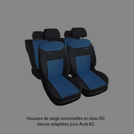
Ajouter
à la
liste
d'achats
Housses de siège universelles en tissu RS
bleues adaptées pour Audi A2