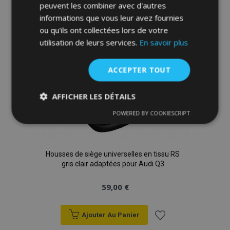
peuvent les combiner avec d'autres
informations que vous leur avez fournies
d'achats
ou qu'ils ont collectées lors de votre
utilisation de leurs services.
En savoir plus
ACCEPTER TOUT
AFFICHER LES DÉTAILS
POWERED BY COOKIESCRIPT
Strictement
Performance
Ciblage
nécessaires
Housses de siège universelles en tissu RS
gris clair adaptées pour Audi Q3
Fonctionnalité
59,00 €
Ajouter Au Panier