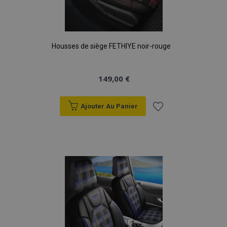
Housses de siège FETHIYE noir-rouge
149,00 €
Ajouter Au Panier
Ajouter
à la
liste
d'achats