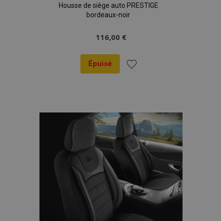
Housse de siège auto PRESTIGE
bordeaux-noir
116,00 €
Épuisé
Ajouter
à la
liste
d'achats