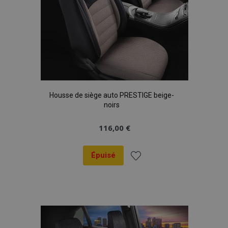
Housse de siège auto PRESTIGE beige-
noirs
116,00 €
Épuisé
Ajouter
à la
liste