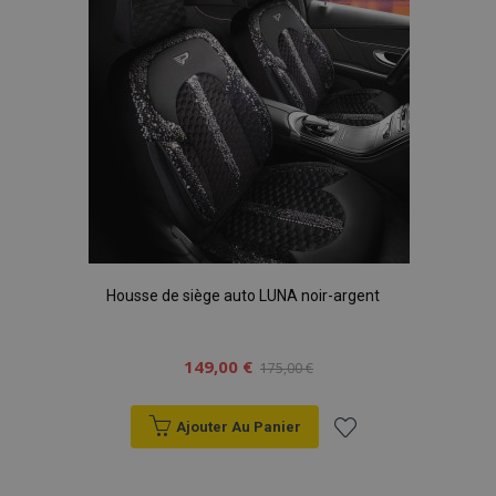
d'achats
Housse de siège auto LUNA noir-argent
149,00 €
175,00 €
Ajouter Au Panier
Ajouter