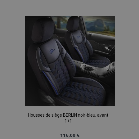
à la
liste
d'achats
Housses de siège BERLIN noir-bleu, avant
1+1
116,00 €