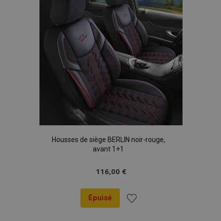
d'achats
Housses de siège BERLIN noir-rouge,
avant 1+1
116,00 €
Épuisé
Ajouter