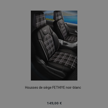
à la
liste
d'achats
Housses de siège FETHIYE noir-blanc
149,00 €