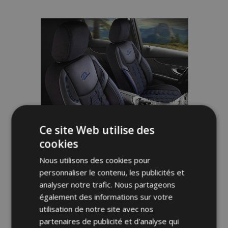
à la
liste
d'achats
Ce site Web utilise des
cookies
Nous utilisons des cookies pour
personnaliser le contenu, les publicités et
Housses de siège BERLIN noir-bleu
analyser notre trafic. Nous partageons
également des informations sur votre
utilisation de notre site avec nos
153,00 €
partenaires de publicité et d'analyse qui