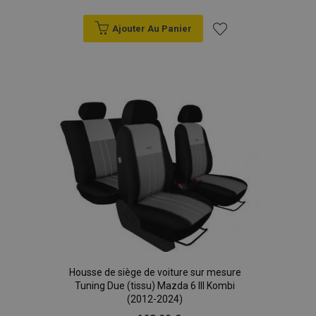
Ajouter Au Panier
Ajouter
à la
liste
d'achats
Housse de siège de voiture sur mesure
Tuning Due (tissu) Mazda 6 III Kombi
(2012-2024)