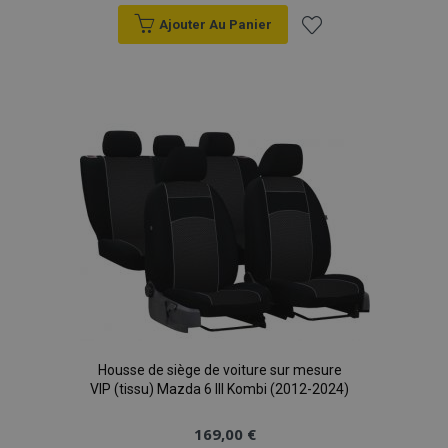
Ajouter Au Panier
Ajouter
à la
liste
d'achats
Housse de siège de voiture sur mesure
VIP (tissu) Mazda 6 III Kombi (2012-2024)
169,00 €