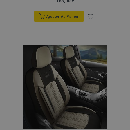
169,00 €
Ajouter Au Panier
Ajouter
à la
liste
d'achats