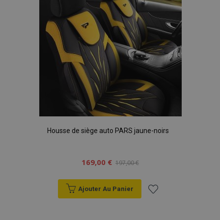
d'achats
Housse de siège auto PARS jaune-noirs
169,00 €
197,00 €
Ajouter Au Panier
Ajouter