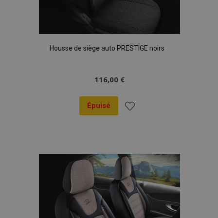
Housse de siège auto PRESTIGE noirs
116,00 €
Épuisé
Ajouter
à la
liste
d'achats