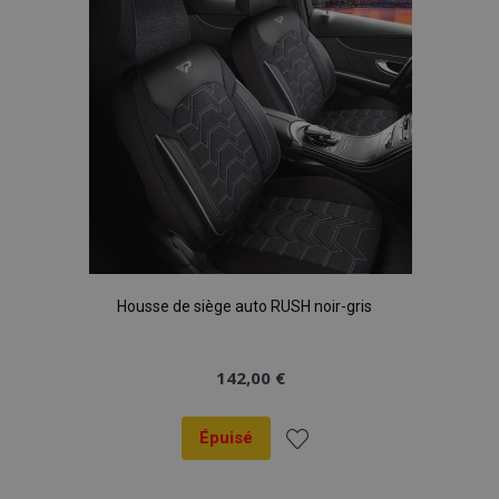
d'achats
Housse de siège auto RUSH noir-gris
142,00 €
Épuisé
Ajouter