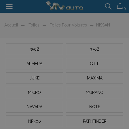
0
Accueil
Toiles
Toiles Pour Voitures
NISSAN
350Z
370Z
ALMERA
GT-R
JUKE
MAXIMA
MICRO
MURANO
NAVARA
NOTE
NP300
PATHFINDER