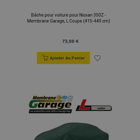
Bâche pour voiture pour Nissan 350Z -
Membrane Garage, L Coupe (415-440 cm)
73,00 €
Ajouter Au Panier
Ajouter
à la
liste
d'achats