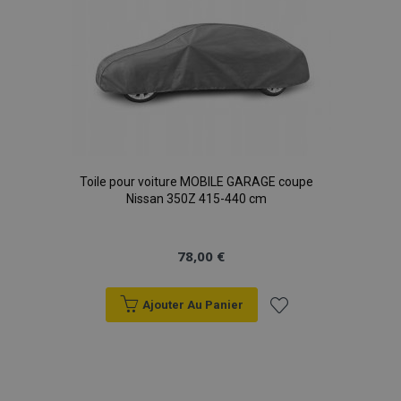
Toile pour voiture MOBILE GARAGE coupe
Nissan 350Z 415-440 cm
78,00 €
Ajouter Au Panier
Ajouter
à la