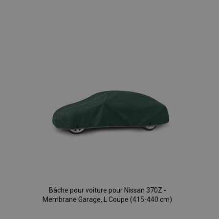
Ajouter
à la
liste
d'achats
Bâche pour voiture pour Nissan 370Z -
Membrane Garage, L Coupe (415-440 cm)