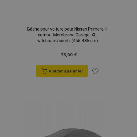
Bâche pour voiture pour Nissan Primera III
combi - Membrane Garage, XL
hatchback/combi (455-485 cm)
78,00 €
Ajouter Au Panier
Ajouter
à la
liste
d'achats