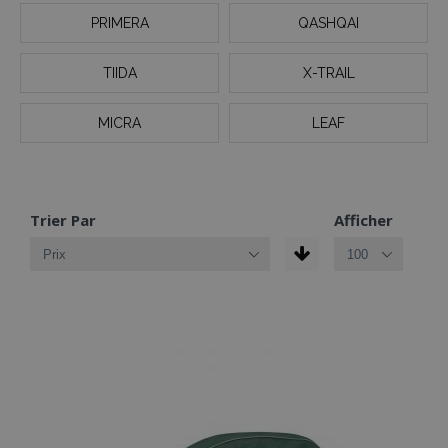
PRIMERA
QASHQAI
TIIDA
X-TRAIL
MICRA
LEAF
Trier Par
Afficher