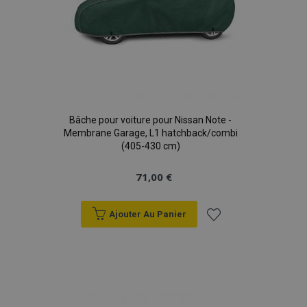
Bâche pour voiture pour Nissan Note -
Membrane Garage, L1 hatchback/combi
(405-430 cm)
71,00 €
Ajouter Au Panier
Ajouter
à la
liste