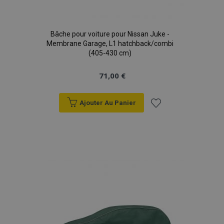
Bâche pour voiture pour Nissan Juke -
Membrane Garage, L1 hatchback/combi
(405-430 cm)
71,00 €
Ajouter Au Panier
Ajouter
à la
liste
d'achats