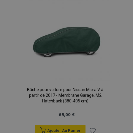
liste
d'achats
Bâche pour voiture pour Nissan Micra V à
partir de 2017 - Membrane Garage, M2
Hatchback (380-405 cm)
69,00 €
Ajouter Au Panier