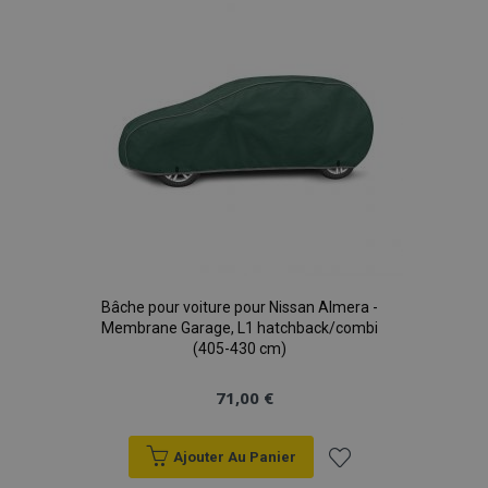
d'achats
Bâche pour voiture pour Nissan Almera -
Membrane Garage, L1 hatchback/combi
(405-430 cm)
71,00 €
Ajouter Au Panier