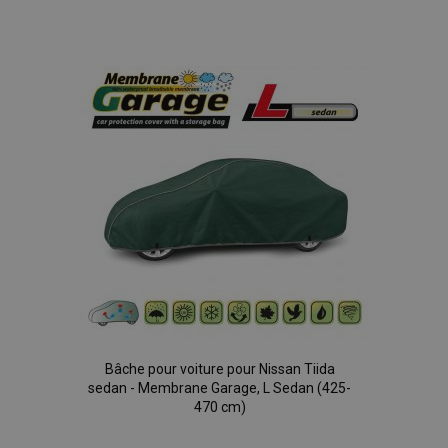
à la
liste
d'achats
Bâche pour voiture pour Nissan Tiida
sedan - Membrane Garage, L Sedan (425-
470 cm)