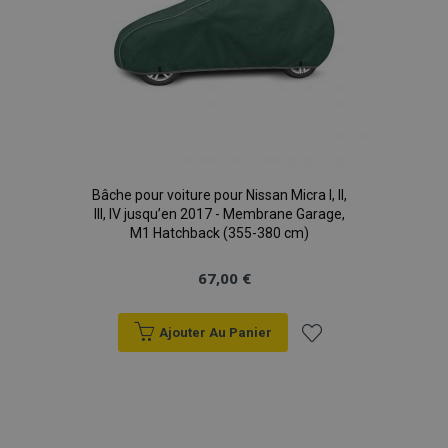
Bâche pour voiture pour Nissan Micra I, II,
III, IV jusqu’en 2017 - Membrane Garage,
M1 Hatchback (355-380 cm)
67,00 €
Ajouter Au Panier
Ajouter
à la