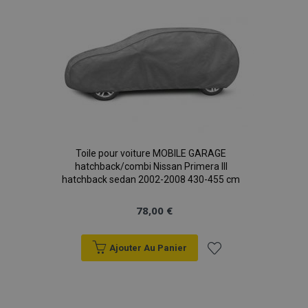
liste
d'achats
Toile pour voiture MOBILE GARAGE
hatchback/combi Nissan Primera III
hatchback sedan 2002-2008 430-455 cm
78,00 €
Ajouter Au Panier
Ajouter
à la