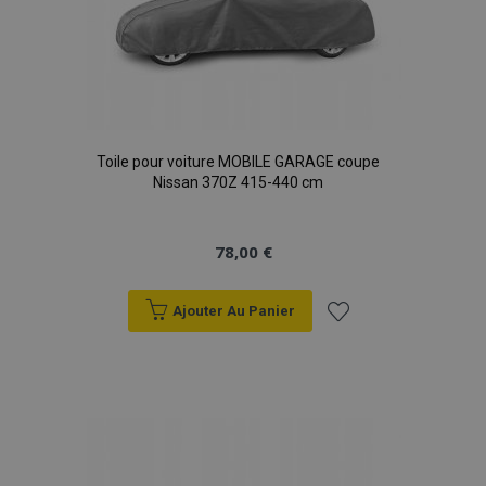
Toile pour voiture MOBILE GARAGE coupe
Nissan 370Z 415-440 cm
78,00 €
Ajouter Au Panier
Ajouter
à la
liste
d'achats