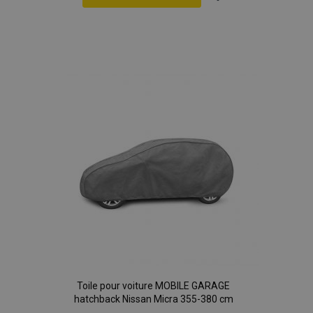
Ajouter
à la
liste
d'achats
Toile pour voiture MOBILE GARAGE
hatchback Nissan Micra 355-380 cm