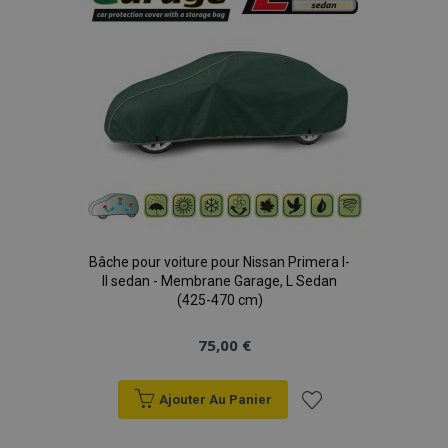
Bâche pour voiture pour Nissan Primera I-
II sedan - Membrane Garage, L Sedan
(425-470 cm)
75,00 €
Ajouter Au Panier
Ajouter