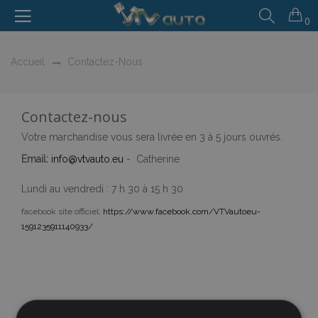
0
Accueil
Contactez-Nous
Contactez-nous
Votre marchandise vous sera livrée en 3 à 5 jours ouvrés.
Email:
info@vtvauto.eu
- Catherine
Lundi au vendredi : 7 h 30 à 15 h 30
facebook site officiel:
https://www.facebook.com/VTVautoeu-
1591235911140933/