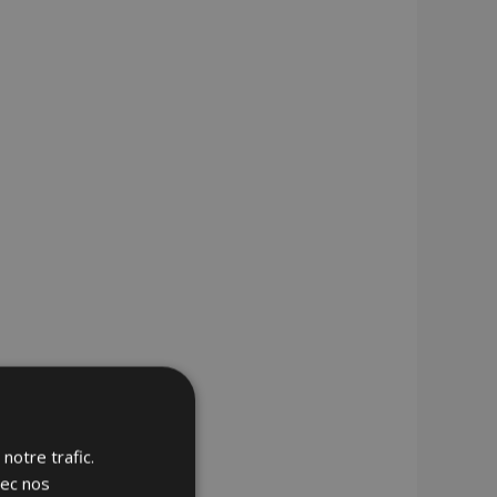
notre trafic.
vec nos