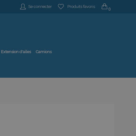
Se connecter
Produits favoris
0
Extension d'ailes
Camions