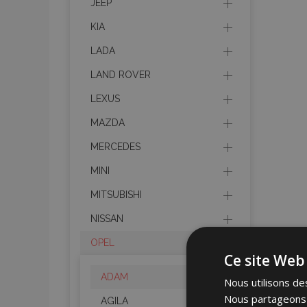
JEEP
KIA
LADA
LAND ROVER
LEXUS
MAZDA
MERCEDES
MINI
MITSUBISHI
NISSAN
OPEL
Ce site Web 
ADAM
Nous utilisons des
Nous partageons é
AGILA