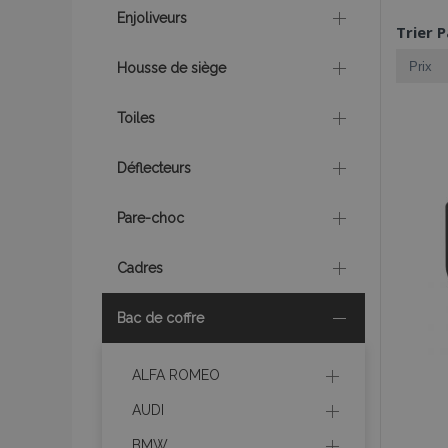
Enjoliveurs
Trier P
Housse de siège
Toiles
Déflecteurs
Pare-choc
Cadres
Bac de coffre
ALFA ROMEO
AUDI
BMW