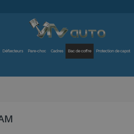
Déflecteurs
Pare-choc
Cadres
Bac de coffre
Protection de capot
AM