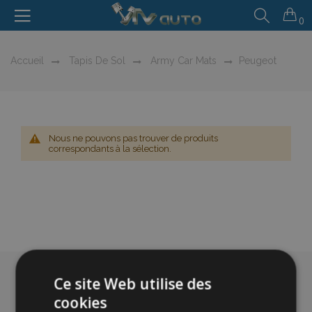
0
Accueil
Tapis De Sol
Army Car Mats
Peugeot
Nous ne pouvons pas trouver de produits
correspondants à la sélection.
Ce site Web utilise des
cookies