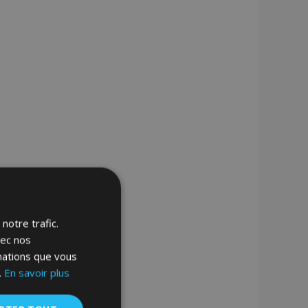
notre trafic.
vec nos
rmations que vous
.
En savoir plus