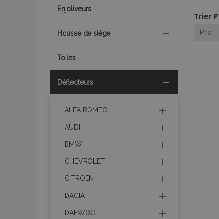
Enjoliveurs
Trier P
Housse de siège
Toiles
Déflecteurs
ALFA ROMEO
AUDI
BMW
CHEVROLET
CITROEN
DACIA
DAEWOO