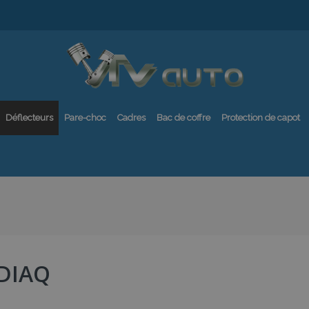
Déflecteurs
Pare-choc
Cadres
Bac de coffre
Protection de capot
DIAQ