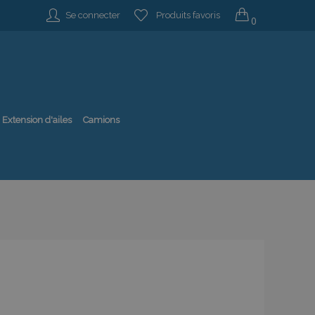
Se connecter
Produits favoris
0
Extension d'ailes
Camions