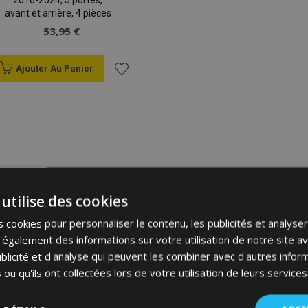
2016-2024, 5 portes,
avant et arrière, 4 pièces
53,95 €
Ajouter Au Panier
Ajouter
à la
liste
d'achats
utilise des cookies
 cookies pour personnaliser le contenu, les publicités et analyser 
galement des informations sur votre utilisation de notre site a
blicité et d'analyse qui peuvent les combiner avec d'autres info
 ou qu'ils ont collectées lors de votre utilisation de leurs services