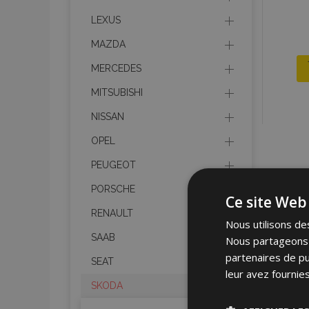
LEXUS
MAZDA
MERCEDES
MITSUBISHI
NISSAN
OPEL
PEUGEOT
PORSCHE
Ce site Web 
RENAULT
Nous utilisons des
SAAB
Nous partageons é
partenaires de pu
SEAT
leur avez fournies
SKODA