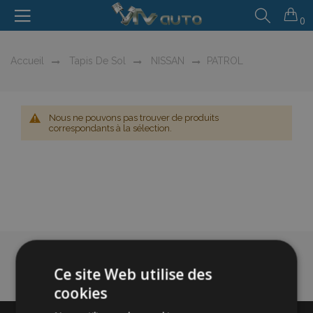
0
Accueil
Tapis De Sol
NISSAN
PATROL
Nous ne pouvons pas trouver de produits
correspondants à la sélection.
Ce site Web utilise des
cookies