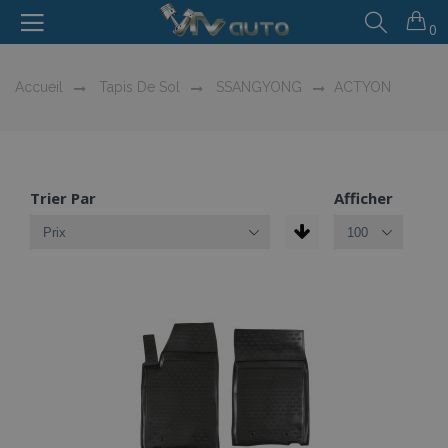
0
Accueil
Tapis De Sol
SSANGYONG
ACTYON
Trier Par
Afficher