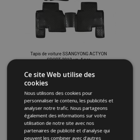
Tapis de voiture SSANGYONG ACTYON
SPORT 2012-up, 4 pcs
46,95 €
Ce site Web utilise des
cookies
Ajouter Au Panier
Nous utilisons des cookies pour
Ajouter
personnaliser le contenu, les publicités et
analyser notre trafic. Nous partageons
à la
également des informations sur votre
liste
utilisation de notre site avec nos
partenaires de publicité et d'analyse qui
d'achats
peuvent les combiner avec d'autres