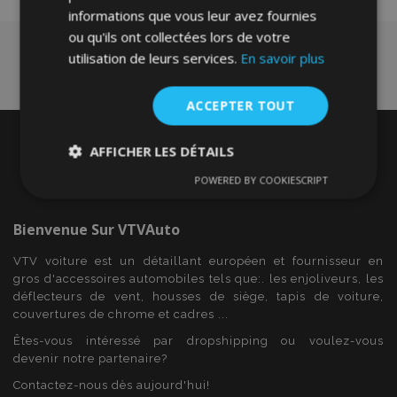
informations que vous leur avez fournies
ou qu'ils ont collectées lors de votre
utilisation de leurs services.
En savoir plus
ACCEPTER TOUT
AFFICHER LES DÉTAILS
POWERED BY COOKIESCRIPT
Strictement
Performance
Ciblage
nécessaires
Bienvenue Sur
VTVAuto
VTV voiture est un détaillant européen et fournisseur en
Fonctionnalité
gros d'accessoires automobiles tels que:. les enjoliveurs, les
déflecteurs de vent, housses de siège, tapis de voiture,
couvertures de chrome et cadres ...
Êtes-vous intéressé par dropshipping ou voulez-vous
devenir notre partenaire?
Contactez-nous dès aujourd'hui!
Strictement nécessaires
Performance