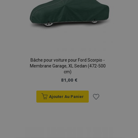
Bâche pour voiture pour Ford Scorpio -
Membrane Garage, XL Sedan (472-500
cm)
81,00 €
Ajouter Au Panier
Ajouter
à la
liste