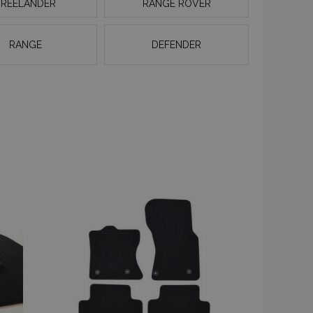
FREELANDER
RANGE ROVER
RANGE
DEFENDER