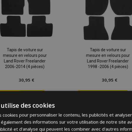
Tapis de voiture sur
Tapis de voiture sur
mesure en velours pour
mesure en velours pour
Land Rover Freelander
Land Rover Freelander
2006-2014 (4 pièces)
1998 -2006 (4 pièces)
30,95 €
30,95 €
Ajouter Au Panier
Ajouter Au Panier
utilise des cookies
Ajouter
 cookies pour personnaliser le contenu, les publicités et analyser 
à la
galement des informations sur votre utilisation de notre site a
blicité et d'analyse qui peuvent les combiner avec d'autres info
liste