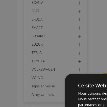
SCANIA
SEAT
SKODA
SMART
SUBARU
SUZUKI
TESLA
TOYOTA
VOLKSWAGEN
VOLVO
Ce site Web 
Tapis en velour
Nous utilisons des
Army car mats
Nous partageons é
partenaires de pu