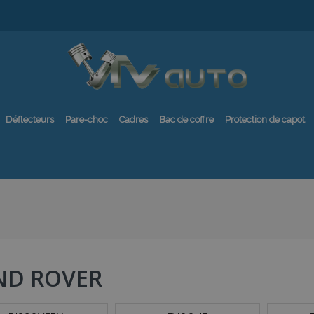
Déflecteurs
Pare-choc
Cadres
Bac de coffre
Protection de capot
ND ROVER