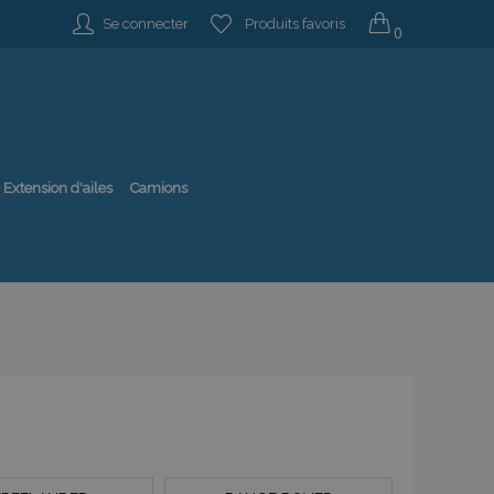
Se connecter
Produits favoris
0
Extension d'ailes
Camions