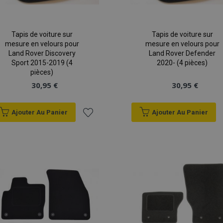
Tapis de voiture sur
Tapis de voiture sur
mesure en velours pour
mesure en velours pour
Land Rover Discovery
Land Rover Defender
Sport 2015-2019 (4
2020- (4 pièces)
pièces)
30,95 €
30,95 €
Ajouter Au Panier
Ajouter Au Panier
Ajouter
à la
liste
d'achats