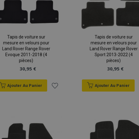
Tapis de voiture sur
Tapis de voiture sur
mesure en velours pour
mesure en velours pour
Land Rover Range Rover
Land Rover Range Rover
Evoque 2011-2018 (4
Sport 2013-2022 (4
pièces)
pièces)
30,95 €
30,95 €
Ajouter Au Panier
Ajouter Au Panier
Ajouter
à la
liste
d'achats