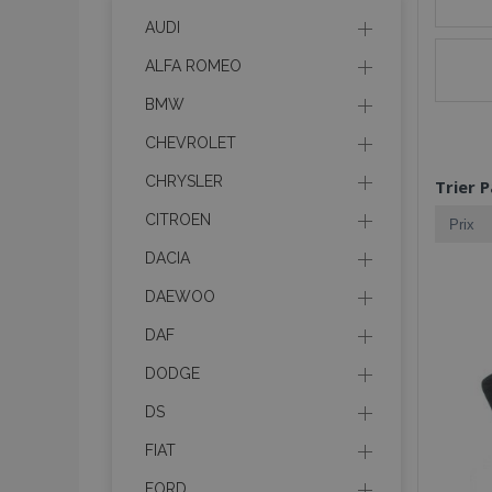
AUDI
ALFA ROMEO
BMW
CHEVROLET
CHRYSLER
Trier P
CITROEN
DACIA
DAEWOO
DAF
DODGE
DS
FIAT
FORD