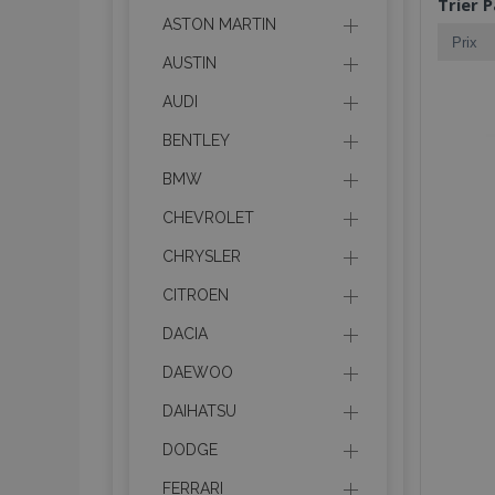
Trier P
ASTON MARTIN
AUSTIN
AUDI
BENTLEY
BMW
CHEVROLET
CHRYSLER
CITROEN
DACIA
DAEWOO
DAIHATSU
DODGE
FERRARI