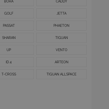
BORA
CADDY
GOLF
JETTA
PASSAT
PHAETON
SHARAN
TIGUAN
UP
VENTO
ID.4
ARTEON
T-CROSS
TIGUAN ALLSPACE