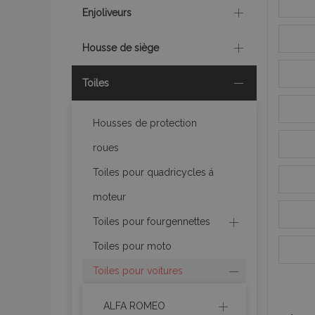
Enjoliveurs
Housse de siège
Toiles
Housses de protection
roues
Toiles pour quadricycles á
moteur
Toiles pour fourgennettes
Toiles pour moto
Toiles pour voitures
ALFA ROMEO