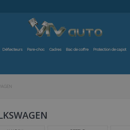
Déflecteurs
Pare-choc
Cadres
Bac de coffre
Protection de capot
WAGEN
LKSWAGEN