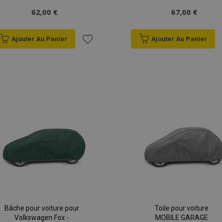
62,00 €
67,00 €
Ajouter Au Panier
Ajouter Au Panier
Ajouter
à la
liste
d'achats
Bâche pour voiture pour
Toile pour voiture
Volkswagen Fox -
MOBILE GARAGE