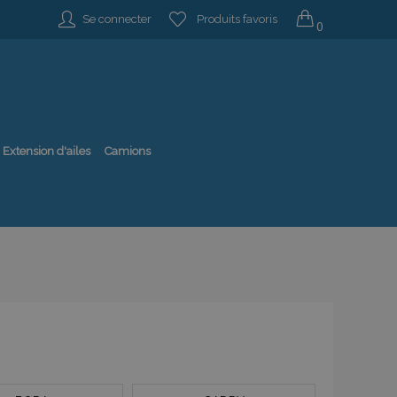
Se connecter
Produits favoris
0
Extension d'ailes
Camions