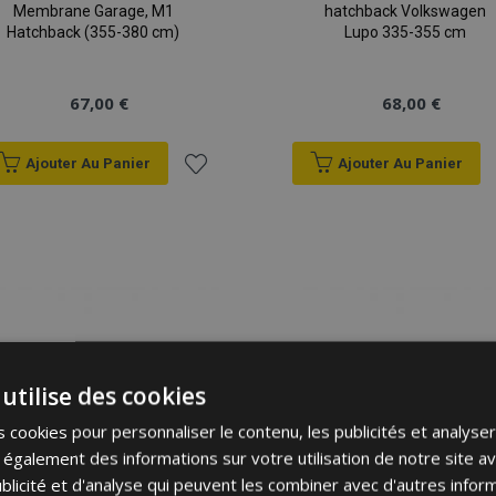
Membrane Garage, M1
hatchback Volkswagen
Hatchback (355-380 cm)
Lupo 335-355 cm
67,00 €
68,00 €
Ajouter Au Panier
Ajouter Au Panier
Ajouter
à la
liste
d'achats
utilise des cookies
 cookies pour personnaliser le contenu, les publicités et analyser 
galement des informations sur votre utilisation de notre site a
blicité et d'analyse qui peuvent les combiner avec d'autres info