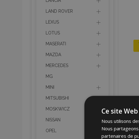
LANCIA
LAND ROVER
LEXUS
LOTUS
MASERATI
MAZDA
MERCEDES
MG
MINI
MITSUBISHI
MOSKWICZ
Ce site Web 
NISSAN
Nous utilisons des
Nous partageons é
OPEL
partenaires de pu