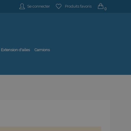
Se connecter
Produits favoris
0
Extension d'ailes
Camions