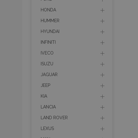
HONDA
HUMMER
HYUNDAI
INFINITI
IVECO
ISUZU
JAGUAR
JEEP
KIA
LANCIA
LAND ROVER
LEXUS