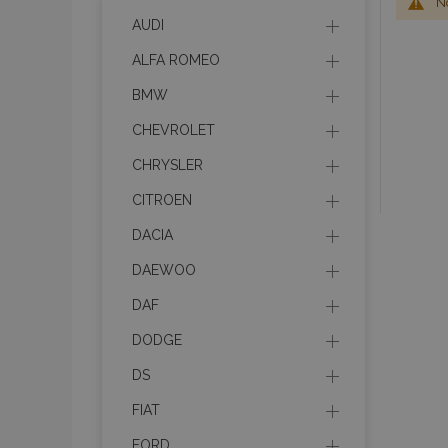
No
AUDI
ALFA ROMEO
BMW
CHEVROLET
CHRYSLER
CITROEN
DACIA
DAEWOO
DAF
DODGE
DS
FIAT
FORD