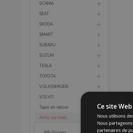
SCANIA
SEAT
SKODA
SMART
SUBARU
SUZUKI
TESLA
TOYOTA
VOLKSWAGEN
VOLVO
Ce site Web 
Tapis en velour
Nous utilisons des
Army car mats
Nous partageons é
partenaires de pu
Alfa Romeo