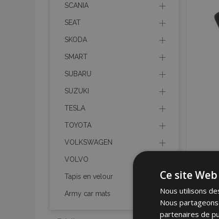
SCANIA
SEAT
SKODA
SMART
SUBARU
SUZUKI
TESLA
TOYOTA
VOLKSWAGEN
VOLVO
Ce site Web 
Tapis en velour
Nous utilisons des
Army car mats
Nous partageons é
partenaires de pu