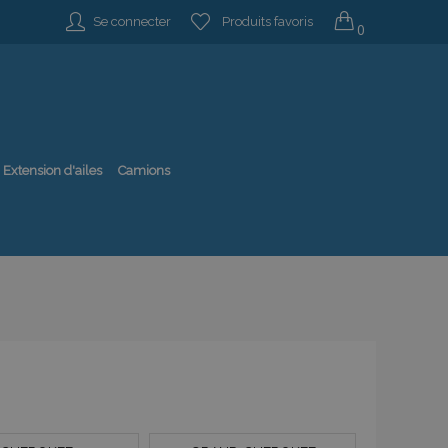
Se connecter
Produits favoris
0
Extension d'ailes
Camions