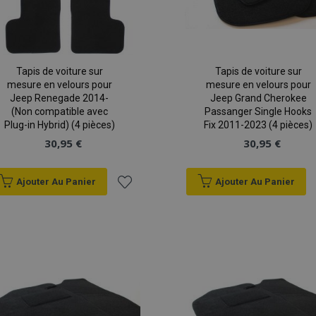
Tapis de voiture sur
Tapis de voiture sur
mesure en velours pour
mesure en velours pour
Jeep Renegade 2014-
Jeep Grand Cherokee
(Non compatible avec
Passanger Single Hooks
Plug-in Hybrid) (4 pièces)
Fix 2011-2023 (4 pièces)
30,95 €
30,95 €
Ajouter Au Panier
Ajouter Au Panier
Ajouter
à la
liste
d'achats