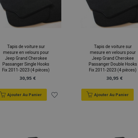
Tapis de voiture sur
Tapis de voiture sur
mesure en velours pour
mesure en velours pour
Jeep Grand Cherokee
Jeep Grand Cherokee
Passanger Single Hooks
Passanger Double Hooks
Fix 2011-2023 (4 pièces)
Fix 2011-2023 (4 pièces)
30,95 €
30,95 €
Ajouter Au Panier
Ajouter Au Panier
Ajouter
à la
liste