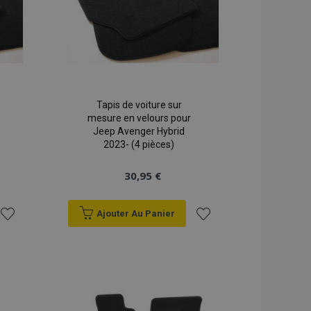
Tapis de voiture sur
mesure en velours pour
Jeep Avenger Hybrid
2023- (4 pièces)
30,95 €
Ajouter Au Panier
Ajouter
Ajouter
à la
à la
liste
liste