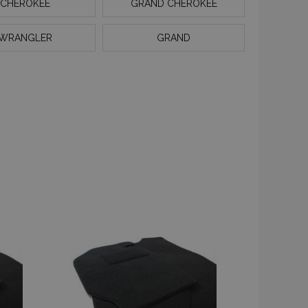
CHEROKEE
GRAND CHEROKEE
WRANGLER
GRAND