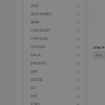
AUDI
ALFA ROMEO
BMW
CHEVROLET
CHRYSLER
CITROEN
Trier P
DACIA
DAEWOO
DAF
DODGE
DS
FIAT
FORD