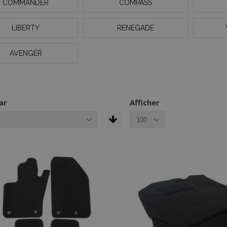
COMMANDER
COMPASS
LIBERTY
RENEGADE
AVENGER
ar
Afficher