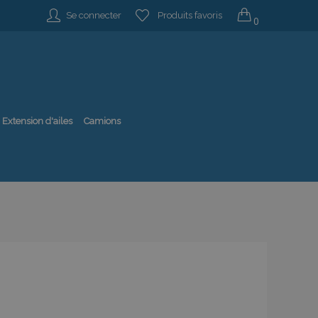
Se connecter
Produits favoris
0
Extension d'ailes
Camions