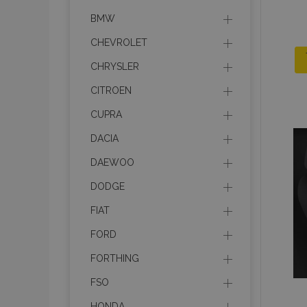
BMW
CHEVROLET
CHRYSLER
CITROEN
CUPRA
DACIA
DAEWOO
DODGE
FIAT
FORD
FORTHING
FSO
HONDA