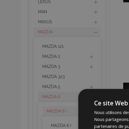
LEXUS
MAN
MAXUS
MAZDA
MAZDA 121
MAZDA 2
MAZDA 3
MAZDA 323
MAZDA 5
MAZDA 6
Ce site Web 
MAZDA 6 I
Nous utilisons des
Nous partageons é
partenaires de pu
MAZDA 6 I