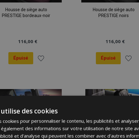
Housse de siège auto
Housse de siège auto
PRESTIGE bordeaux-noir
PRESTIGE noirs
116,00 €
116,00 €
Épuisé
Épuisé
Ajouter
Ajout
à la
à la
liste
liste
d'achats
d'ach
utilise des cookies
 cookies pour personnaliser le contenu, les publicités et analyser 
galement des informations sur votre utilisation de notre site a
blicité et d'analyse qui peuvent les combiner avec d'autres info