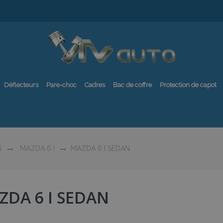
Déflecteurs
Pare-choc
Cadres
Bac de coffre
Protection de capot
6
MAZDA 6 I
MAZDA 6 I SEDAN
ZDA 6 I SEDAN