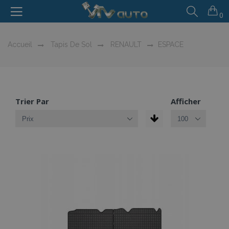
0
Accueil
Tapis De Sol
RENAULT
ESPACE
Trier Par
Afficher