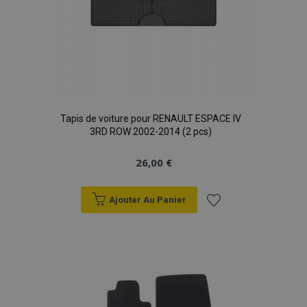
Tapis de voiture pour RENAULT ESPACE IV
3RD ROW 2002-2014 (2 pcs)
26,00 €
Ajouter Au Panier
Ajouter
à la
liste
d'achats