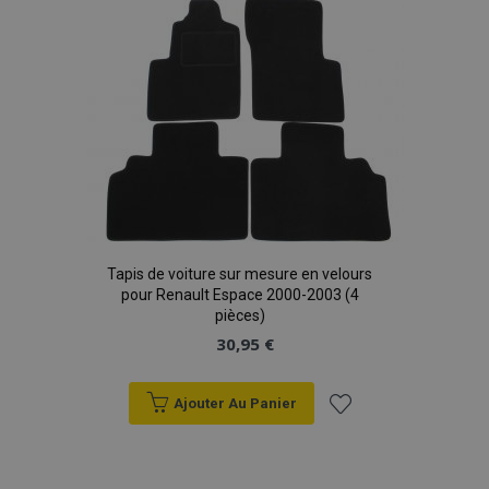
liste
d'achats
Tapis de voiture sur mesure en velours
pour Renault Espace 2000-2003 (4
pièces)
30,95 €
Ajouter Au Panier
Ajouter
à la