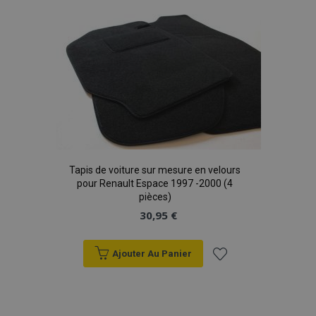
liste
d'achats
Tapis de voiture sur mesure en velours
pour Renault Espace 1997 -2000 (4
pièces)
30,95 €
Ajouter Au Panier
Ajouter
à la