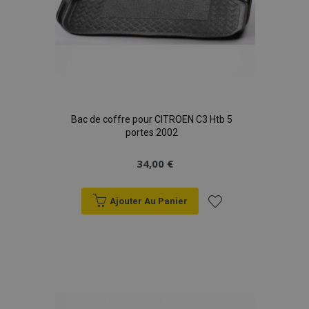
Bac de coffre pour CITROEN C3 Htb 5
portes 2002
34,00 €
Ajouter Au Panier
Ajouter
à la
liste
d'achats