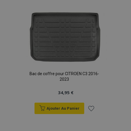
à la
liste
d'achats
Bac de coffre pour CITROEN C3 2016-
2023
34,95 €
Ajouter Au Panier
Ajouter
à la