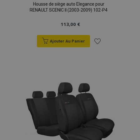
Housse de siège auto Elegance pour
RENAULT SCENIC II (2003-2009) 102-P4
113,00 €
Ajouter Au Panier
Ajouter
à la
liste
d'achats