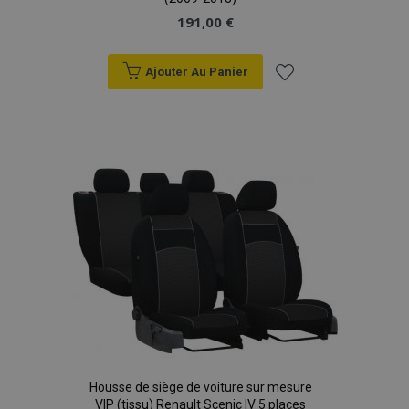
191,00 €
Ajouter Au Panier
Ajouter
à la
liste
d'achats
Housse de siège de voiture sur mesure
VIP (tissu) Renault Scenic IV 5 places