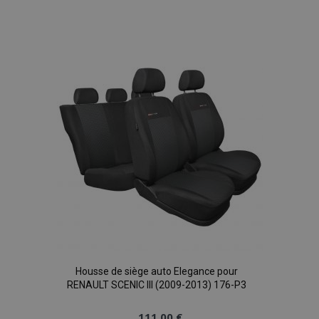
Ajouter
à la
liste
d'achats
Housse de siège auto Elegance pour
RENAULT SCENIC III (2009-2013) 176-P3
111,00 €