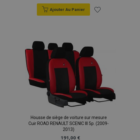
Ajouter Au Panier
Ajouter
à la
liste
d'achats
Housse de siège de voiture sur mesure
Cuir ROAD RENAULT SCENIC III 5p. (2009-
2013)
191,00 €