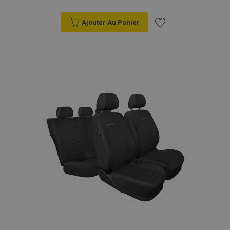
Ajouter Au Panier
Ajouter
à la
liste
d'achats