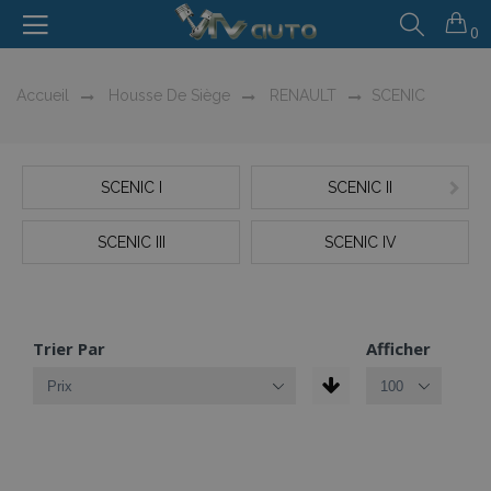
0
Accueil
Housse De Siège
RENAULT
SCENIC
SCENIC I
SCENIC II
SCENIC III
SCENIC IV
Trier Par
Afficher