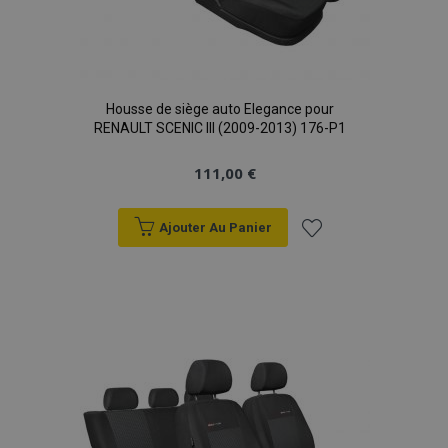
Housse de siège auto Elegance pour
RENAULT SCENIC III (2009-2013) 176-P1
111,00 €
Ajouter Au Panier
Ajouter
à la
liste
d'achats