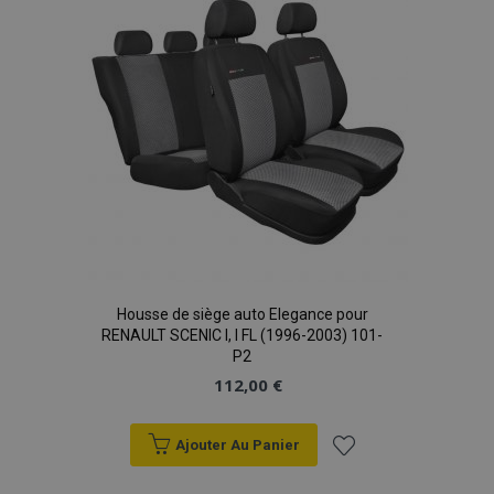
d'achats
Housse de siège auto Elegance pour
RENAULT SCENIC I, I FL (1996-2003) 101-
P2
112,00 €
Ajouter Au Panier
Ajouter