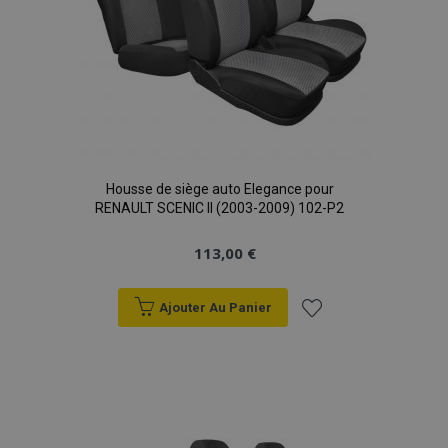
Housse de siège auto Elegance pour
RENAULT SCENIC II (2003-2009) 102-P2
113,00 €
Ajouter Au Panier
Ajouter
à la
liste