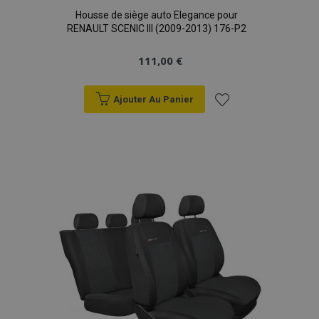
Housse de siège auto Elegance pour
RENAULT SCENIC III (2009-2013) 176-P2
111,00 €
Ajouter Au Panier
Ajouter
à la
liste
d'achats