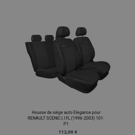
à la
liste
d'achats
Housse de siège auto Elegance pour
RENAULT SCENIC I, I FL (1996-2003) 101-
P1
112,00 €