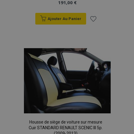
191,00 €
Ajouter Au Panier
Ajouter
à la
liste
d'achats
Housse de siège de voiture sur mesure
Cuir STANDARD RENAULT SCENIC III 5p.
(2009-2013)