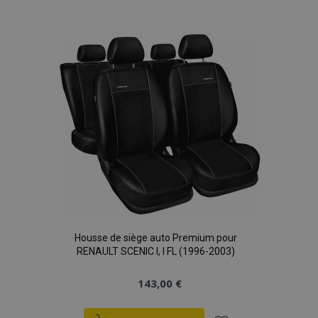
à la
liste
d'achats
Housse de siège auto Premium pour
RENAULT SCENIC I, I FL (1996-2003)
143,00 €