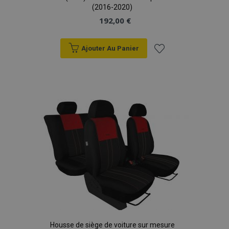
(2016-2020)
192,00 €
Ajouter Au Panier
Ajouter
à la
liste
d'achats
Housse de siège de voiture sur mesure