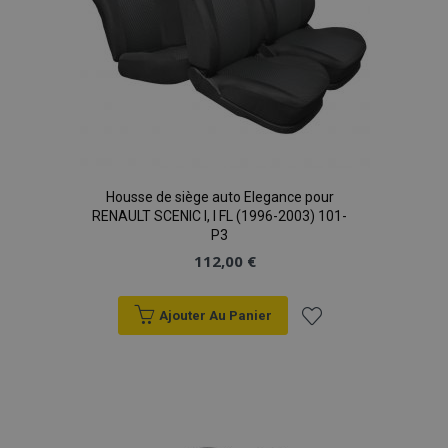
Housse de siège auto Elegance pour
RENAULT SCENIC I, I FL (1996-2003) 101-
P3
112,00 €
Ajouter Au Panier
Ajouter
à la
liste