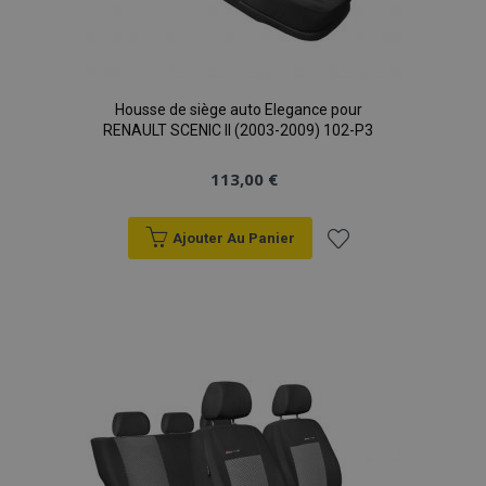
Housse de siège auto Elegance pour
RENAULT SCENIC II (2003-2009) 102-P3
113,00 €
Ajouter Au Panier
Ajouter
à la
liste
d'achats