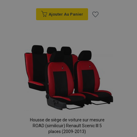
Ajouter Au Panier
Ajouter
à la
liste
d'achats
Housse de siège de voiture sur mesure
ROAD (similicuir) Renault Scenic III 5
places (2009-2013)