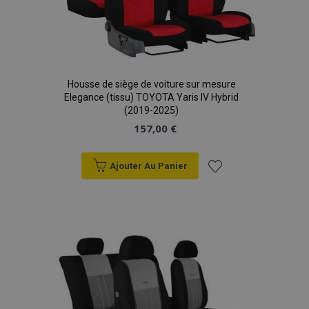
Housse de siège de voiture sur mesure
Elegance (tissu) TOYOTA Yaris IV Hybrid
(2019-2025)
157,00 €
Ajouter Au Panier
Ajouter
à la
liste
d'achats