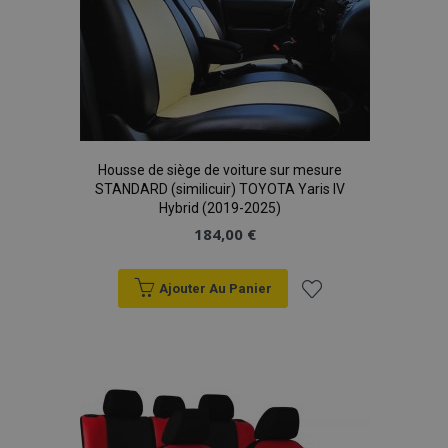
Housse de siège de voiture sur mesure
STANDARD (similicuir) TOYOTA Yaris IV
Hybrid (2019-2025)
184,00 €
Ajouter Au Panier
Ajouter
à la
liste
d'achats