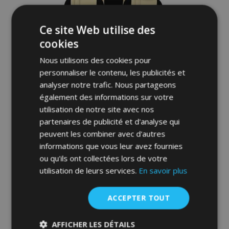
d'achats
Ce site Web utilise des
cookies
Nous utilisons des cookies pour
personnaliser le contenu, les publicités et
analyser notre trafic. Nous partageons
également des informations sur votre
Housse de siège de voiture sur mesure
utilisation de notre site avec nos
Stype (similicuir) TOYOTA Yaris IV Hybrid
partenaires de publicité et d'analyse qui
(2019-2025)
peuvent les combiner avec d'autres
201,00 €
informations que vous leur avez fournies
ou qu'ils ont collectées lors de votre
Ajouter Au Panier
utilisation de leurs services.
En savoir plus
Ajouter
ACCEPTER TOUT
à la
liste
AFFICHER LES DÉTAILS