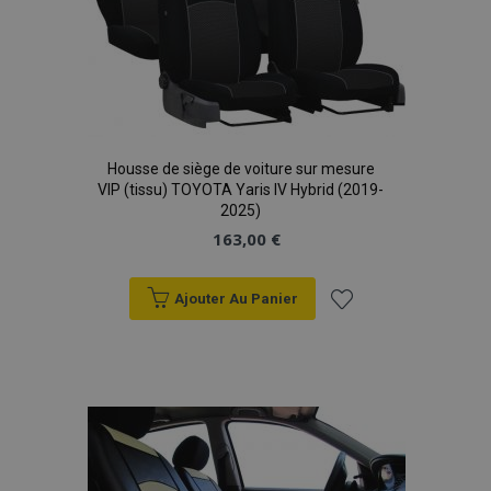
Housse de siège de voiture sur mesure
VIP (tissu) TOYOTA Yaris IV Hybrid (2019-
2025)
163,00 €
Ajouter Au Panier
Ajouter
à la
liste
d'achats