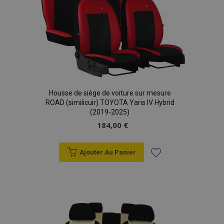
Housse de siège de voiture sur mesure
ROAD (similicuir) TOYOTA Yaris IV Hybrid
(2019-2025)
184,00 €
Ajouter Au Panier
Ajouter
à la
liste