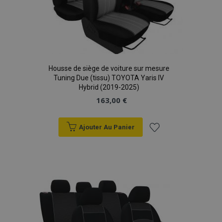
Housse de siège de voiture sur mesure
Tuning Due (tissu) TOYOTA Yaris IV
Hybrid (2019-2025)
163,00 €
Ajouter Au Panier
Ajouter
à la
liste
d'achats