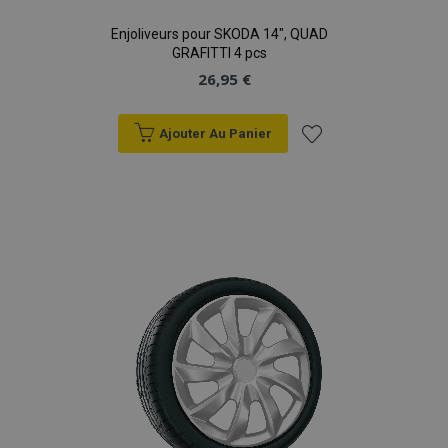
Enjoliveurs pour SKODA 14", QUAD
GRAFITTI 4 pcs
26,95 €
Ajouter Au Panier
Ajouter
à la
liste
d'achats