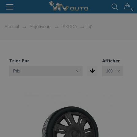
0
Accueil
Enjoliveurs
ŠKODA
14"
Trier Par
Afficher