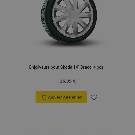
Enjoliveurs pour Skoda 14" Draco, 4 pcs
26,95 €
Ajouter Au Panier
Ajouter
à la
liste