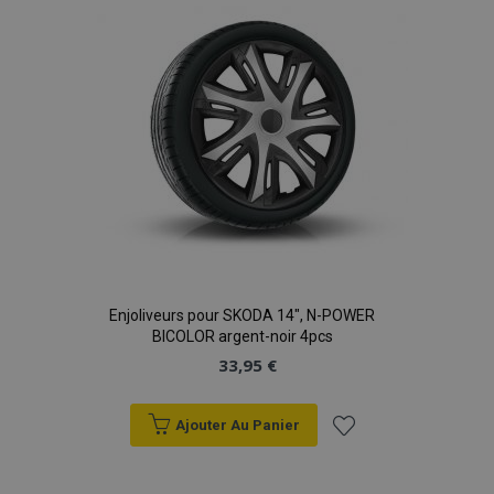
d'achats
Enjoliveurs pour SKODA 14", N-POWER
BICOLOR argent-noir 4pcs
33,95 €
Ajouter Au Panier
Ajouter