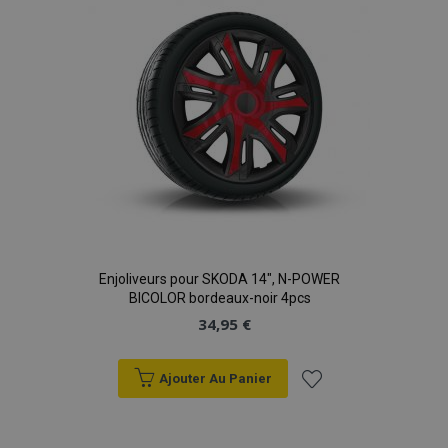
d'achats
mage-translation-file-version
Ses
Adobe Inc.
www.vtvauto.eu
Enjoliveurs pour SKODA 14", N-POWER
BICOLOR bordeaux-noir 4pcs
34,95 €
section_data_ids
1 
Adobe Inc.
www.vtvauto.eu
Ajouter Au Panier
Ajouter