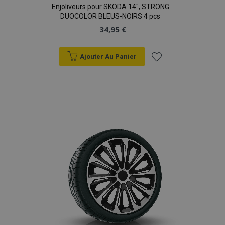
Enjoliveurs pour SKODA 14", STRONG
DUOCOLOR BLEUS-NOIRS 4 pcs
34,95 €
Ajouter Au Panier
Ajouter
à la
liste
d'achats