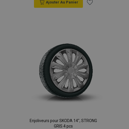
Ajouter Au Panier
Ajouter
à la
liste
d'achats
Enjoliveurs pour SKODA 14", STRONG
GRIS 4 pcs