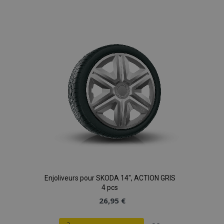
à la
liste
d'achats
Enjoliveurs pour SKODA 14", ACTION GRIS
4 pcs
26,95 €