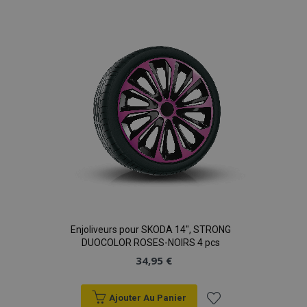
à la
liste
d'achats
Enjoliveurs pour SKODA 14", STRONG
DUOCOLOR ROSES-NOIRS 4 pcs
34,95 €
Ajouter Au Panier