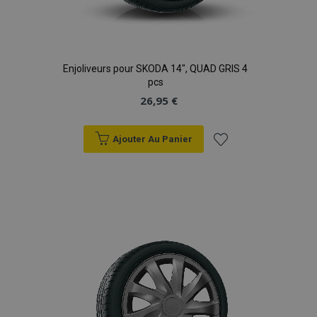
Enjoliveurs pour SKODA 14", QUAD GRIS 4
pcs
26,95 €
Ajouter Au Panier
Ajouter
à la
liste
d'achats