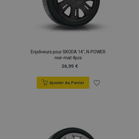
Enjoliveurs pour SKODA 14", N-POWER
noir-mat 4pcs
26,95 €
Ajouter Au Panier
Ajouter
à la
liste
d'achats