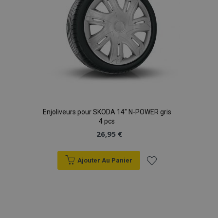
Enjoliveurs pour SKODA 14" N-POWER gris
4 pcs
26,95 €
Ajouter Au Panier
Ajouter
à la
liste