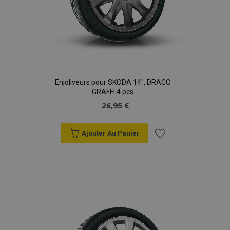
Enjoliveurs pour SKODA 14", DRACO
GRAFFI 4 pcs
26,95 €
Ajouter Au Panier
Ajouter
à la
liste
d'achats