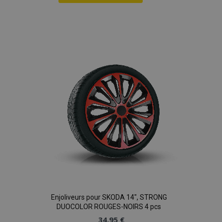
Ajouter
à la
liste
d'achats
Enjoliveurs pour SKODA 14", STRONG
DUOCOLOR ROUGES-NOIRS 4 pcs
34,95 €