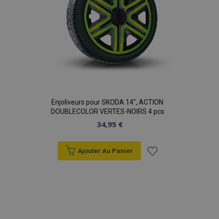
données sur les
sites à fort
trafic.
Enjoliveurs pour SKODA 14", ACTION
DOUBLECOLOR VERTES-NOIRS 4 pcs
34,95 €
Ajouter Au Panier
Ajouter
à la
liste