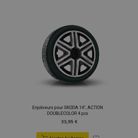
à la
liste
d'achats
Enjoliveurs pour SKODA 14", ACTION
DOUBLECOLOR 4 pcs
33,95 €