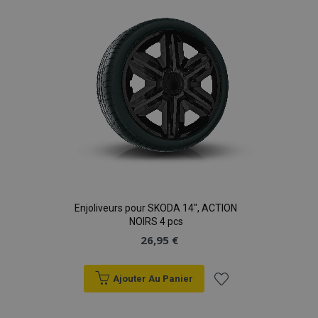
d'achats
Enjoliveurs pour SKODA 14", ACTION
NOIRS 4 pcs
26,95 €
Ajouter Au Panier
Ajouter