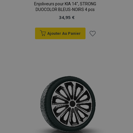
Enjoliveurs pour KIA 14", STRONG
DUOCOLOR BLEUS-NOIRS 4 pcs
34,95 €
Ajouter Au Panier
Ajouter
à la
liste
d'achats