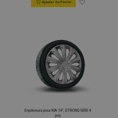
Ajouter Au Panier
Ajouter
à la
liste
d'achats
Enjoliveurs pour KIA 14", STRONG GRIS 4
pcs