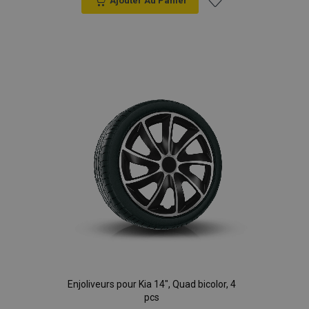
Ajouter Au Panier
Ajouter
à la
liste
d'achats
Enjoliveurs pour Kia 14", Quad bicolor, 4
pcs