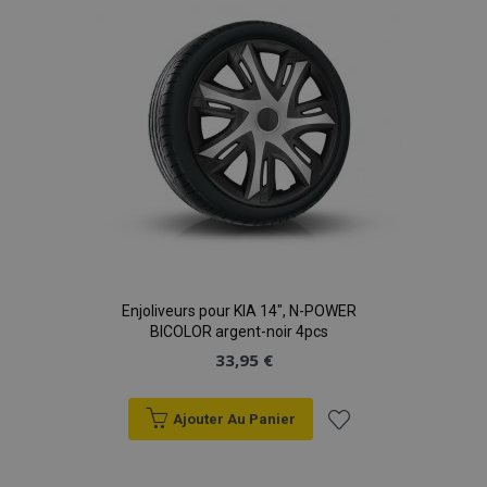
d'achats
Enjoliveurs pour KIA 14", N-POWER
BICOLOR argent-noir 4pcs
33,95 €
Ajouter Au Panier
Ajouter