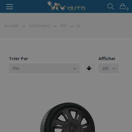
0
Accueil
Enjoliveurs
KIA
14"
Trier Par
Afficher