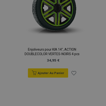
données sur les
sites à fort
trafic.
Enjoliveurs pour KIA 14", ACTION
DOUBLECOLOR VERTES-NOIRS 4 pcs
34,95 €
Ajouter Au Panier
Ajouter
à la
liste