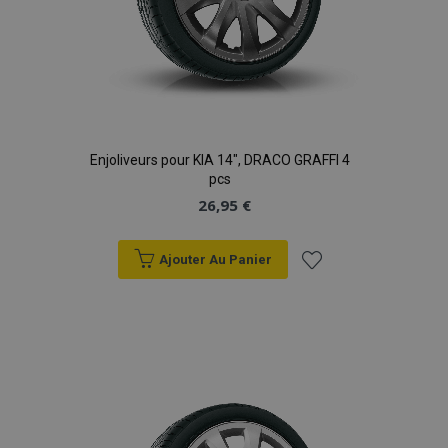
Enjoliveurs pour KIA 14", DRACO GRAFFI 4
pcs
26,95 €
Ajouter Au Panier
Ajouter
à la
liste
d'achats