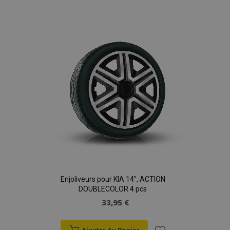
à la
liste
d'achats
Enjoliveurs pour KIA 14", ACTION
DOUBLECOLOR 4 pcs
33,95 €