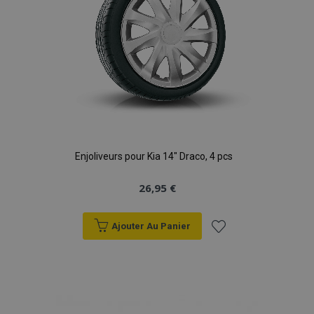
Enjoliveurs pour Kia 14" Draco, 4 pcs
26,95 €
Ajouter Au Panier
Ajouter
à la
liste