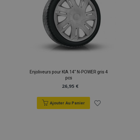
Enjoliveurs pour KIA 14" N-POWER gris 4
pcs
26,95 €
Ajouter Au Panier
Ajouter
à la
liste