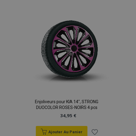
à la
liste
d'achats
Enjoliveurs pour KIA 14", STRONG
DUOCOLOR ROSES-NOIRS 4 pcs
34,95 €
Ajouter Au Panier