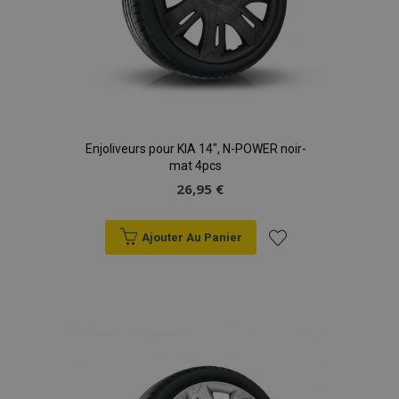
Enjoliveurs pour KIA 14", N-POWER noir-
mat 4pcs
26,95 €
Ajouter Au Panier
Ajouter
à la
liste
d'achats