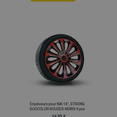
Ajouter
à la
liste
d'achats
Enjoliveurs pour KIA 14", STRONG
DUOCOLOR ROUGES-NOIRS 4 pcs
34,95 €