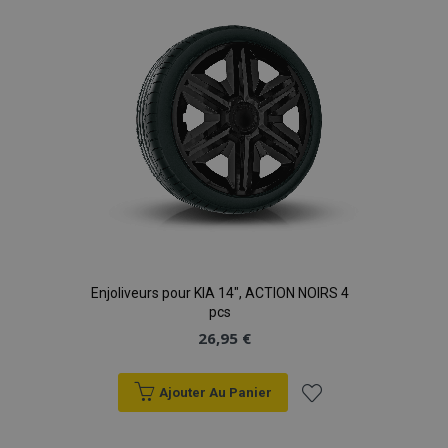
d'achats
Enjoliveurs pour KIA 14", ACTION NOIRS 4
pcs
26,95 €
Ajouter Au Panier
Ajouter