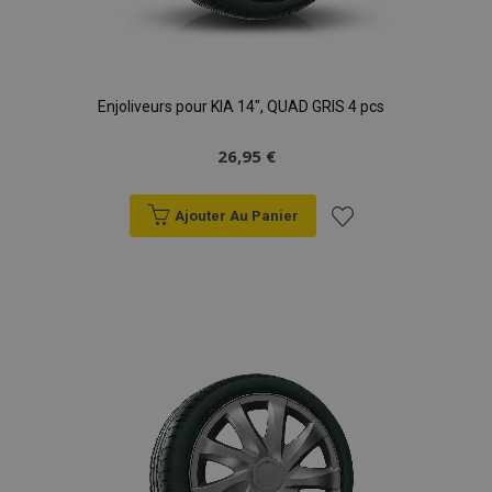
Enjoliveurs pour KIA 14", QUAD GRIS 4 pcs
26,95 €
Ajouter Au Panier
Ajouter
à la
liste
d'achats