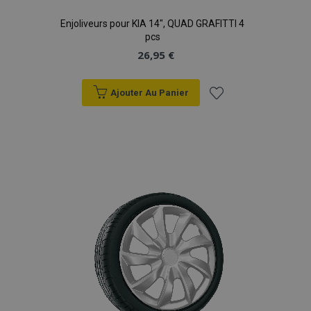
Enjoliveurs pour KIA 14", QUAD GRAFITTI 4
pcs
26,95 €
Ajouter Au Panier
Ajouter
à la
liste
d'achats