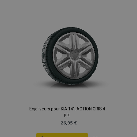
à la
liste
d'achats
Enjoliveurs pour KIA 14", ACTION GRIS 4
pcs
26,95 €