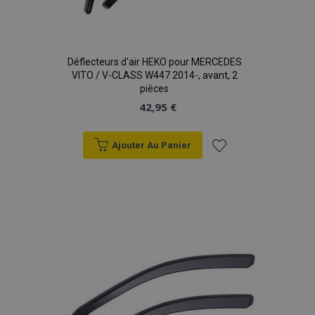
Déflecteurs d'air HEKO pour MERCEDES
VITO / V-CLASS W447 2014-, avant, 2
pièces
42,95 €
Ajouter Au Panier
Ajouter
à la
liste
d'achats