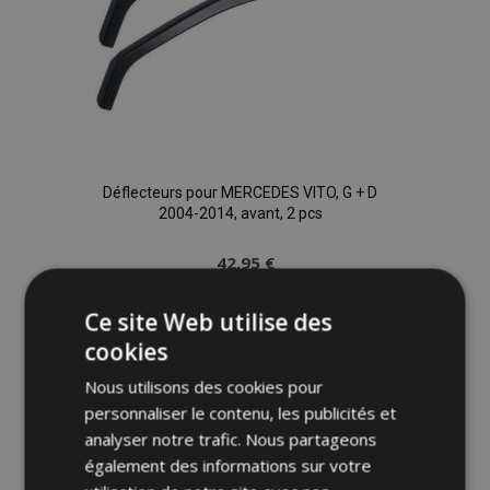
Déflecteurs pour MERCEDES VITO, G + D
2004-2014, avant, 2 pcs
42,95 €
Ce site Web utilise des
Ajouter Au Panier
cookies
Ajouter
Nous utilisons des cookies pour
à la
personnaliser le contenu, les publicités et
analyser notre trafic. Nous partageons
liste
également des informations sur votre