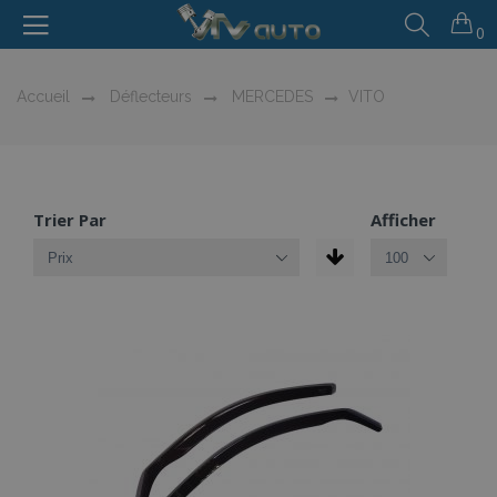
0
Accueil
Déflecteurs
MERCEDES
VITO
Trier Par
Afficher