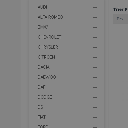
AUDI
Trier P
ALFA ROMEO
BMW
CHEVROLET
CHRYSLER
CITROEN
DACIA
DAEWOO
DAF
DODGE
DS
FIAT
FORD