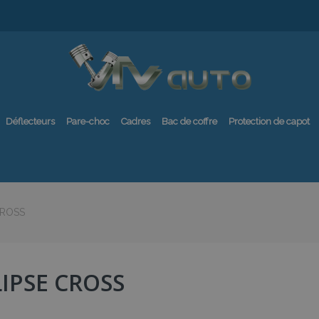
Déflecteurs
Pare-choc
Cadres
Bac de coffre
Protection de capot
CROSS
IPSE CROSS