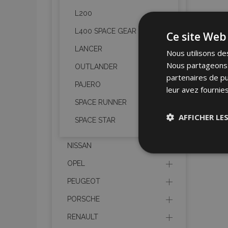
L200
L400 SPACE GEAR
Ce site Web 
LANCER
Nous utilisons des
Nous partageons é
OUTLANDER
partenaires de pu
PAJERO
leur avez fournies
SPACE RUNNER
AFFICHER LE
SPACE STAR
NISSAN
Stricteme
nécessair
OPEL
PEUGEOT
PORSCHE
RENAULT