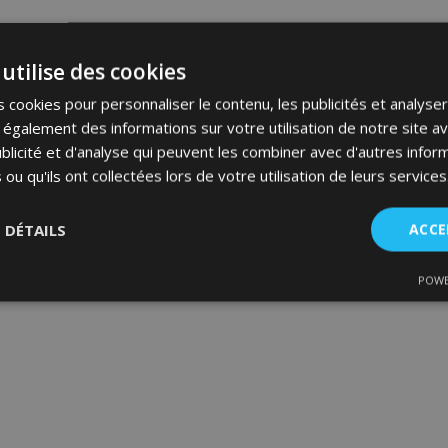
utilise des cookies
 cookies pour personnaliser le contenu, les publicités et analyser 
galement des informations sur votre utilisation de notre site a
blicité et d'analyse qui peuvent les combiner avec d'autres info
 ou qu'ils ont collectées lors de votre utilisation de leurs services
S DÉTAILS
ACCE
POWE
nt
Performance
Ciblage
Fo
es
Strictement nécessaires
Performance
Ciblage
Fonctionnalité