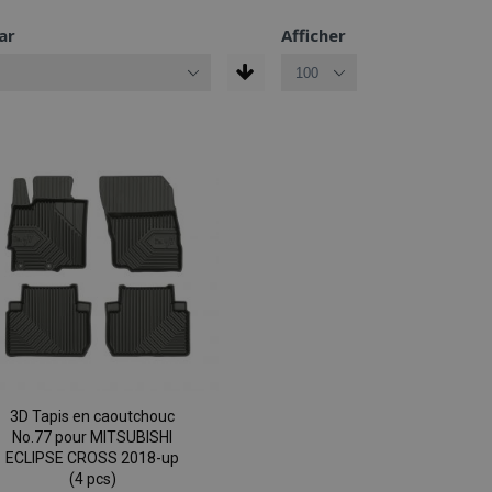
ar
Afficher
3D Tapis en caoutchouc
No.77 pour MITSUBISHI
ECLIPSE CROSS 2018-up
(4 pcs)