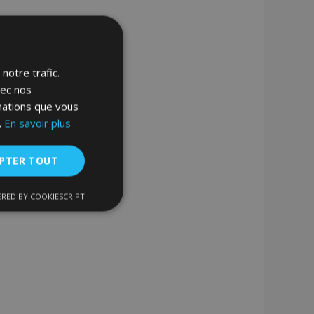
notre trafic.
vec nos
rmations que vous
.
En savoir plus
PTER TOUT
RED BY COOKIESCRIPT
nctionnalité