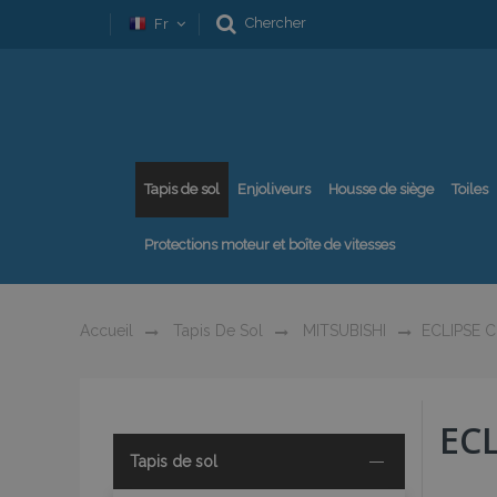
Chercher
Fr
Tapis de sol
Enjoliveurs
Housse de siège
Toiles
Protections moteur et boîte de vitesses
Accueil
Tapis De Sol
MITSUBISHI
ECLIPSE 
ECL
Tapis de sol