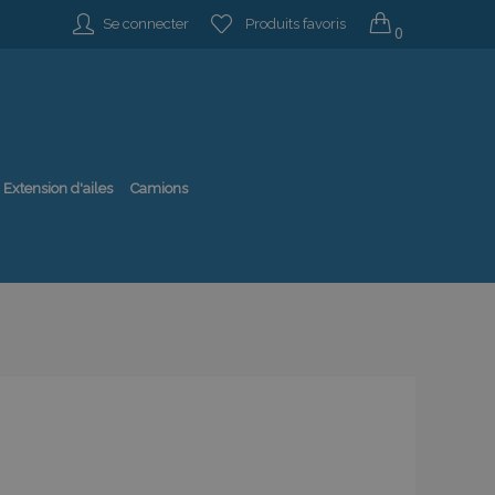
Se connecter
Produits favoris
0
Extension d'ailes
Camions