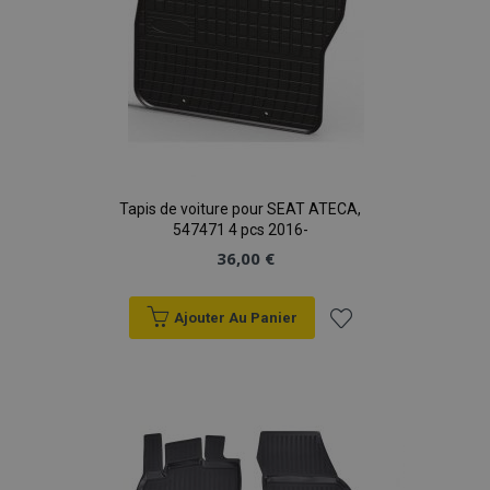
Tapis de voiture pour SEAT ATECA,
547471 4 pcs 2016-
36,00 €
Ajouter Au Panier
Ajouter
à la
liste
d'achats