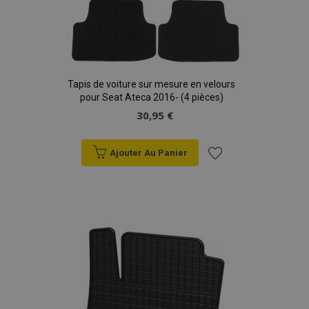
Tapis de voiture sur mesure en velours
pour Seat Ateca 2016- (4 pièces)
30,95 €
Ajouter Au Panier
Ajouter
à la
liste
d'achats