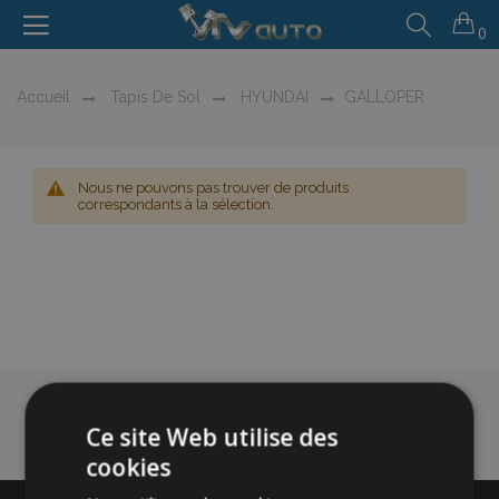
0
Accueil
Tapis De Sol
HYUNDAI
GALLOPER
Nous ne pouvons pas trouver de produits
correspondants à la sélection.
Ce site Web utilise des
cookies