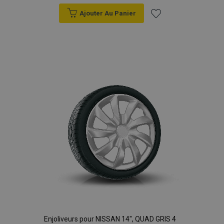
Ajouter Au Panier
Ajouter
à la
liste
d'achats
Enjoliveurs pour NISSAN 14", QUAD GRIS 4