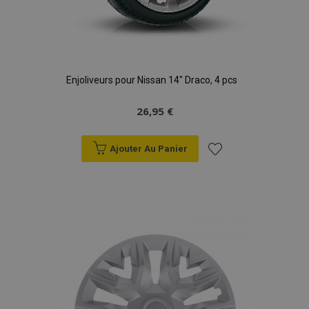
Enjoliveurs pour Nissan 14" Draco, 4 pcs
26,95 €
Ajouter Au Panier
Ajouter
à la
liste
d'achats