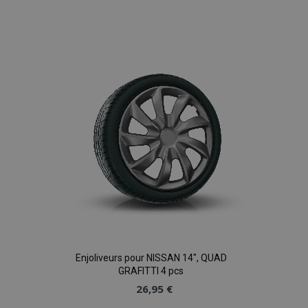
Ajouter
à la
liste
d'achats
Enjoliveurs pour NISSAN 14", QUAD
GRAFITTI 4 pcs
26,95 €