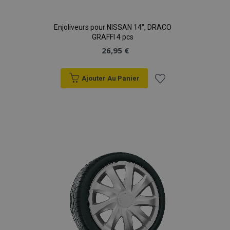
Enjoliveurs pour NISSAN 14", DRACO
GRAFFI 4 pcs
26,95 €
Ajouter Au Panier
Ajouter
à la
liste
d'achats