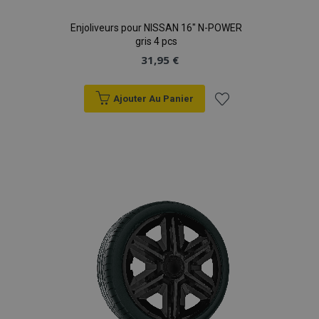
Enjoliveurs pour NISSAN 16" N-POWER
gris 4 pcs
31,95 €
Ajouter Au Panier
Ajouter
à la
liste
d'achats