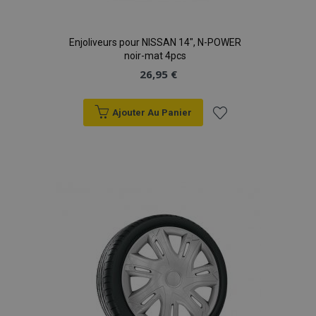
Enjoliveurs pour NISSAN 14", N-POWER
noir-mat 4pcs
26,95 €
Ajouter Au Panier
Ajouter
à la
liste
d'achats