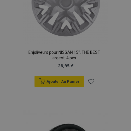
Enjoliveurs pour NISSAN 15", THE BEST
argent, 4 pcs
28,95 €
Ajouter Au Panier
Ajouter
à la
liste
d'achats