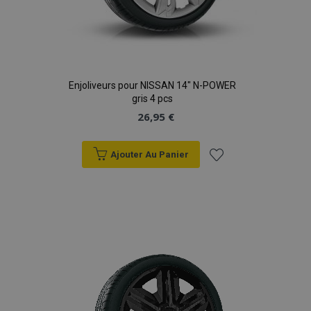
Enjoliveurs pour NISSAN 14" N-POWER
gris 4 pcs
26,95 €
Ajouter Au Panier
Ajouter
à la
liste
d'achats