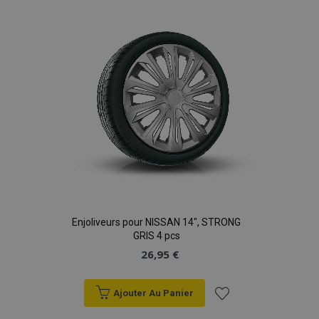
liste
d'achats
Enjoliveurs pour NISSAN 14", STRONG
GRIS 4 pcs
26,95 €
Ajouter Au Panier