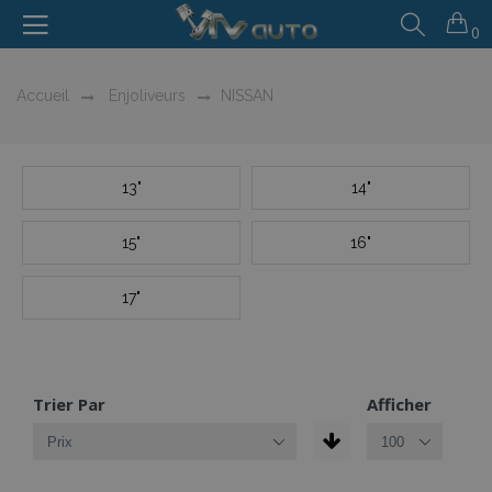
0
Accueil
Enjoliveurs
NISSAN
13"
14"
15"
16"
17"
Trier Par
Afficher