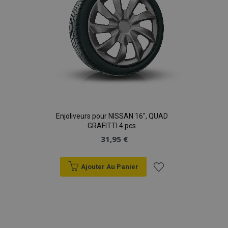
Enjoliveurs pour NISSAN 16", QUAD
GRAFITTI 4 pcs
31,95 €
Ajouter Au Panier
Ajouter
à la
liste