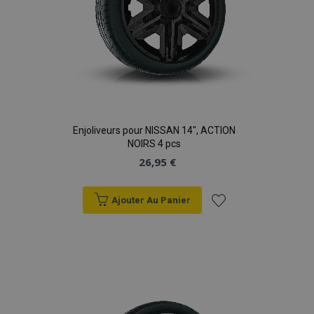
Enjoliveurs pour NISSAN 14", ACTION
NOIRS 4 pcs
26,95 €
Ajouter Au Panier
Ajouter
à la
liste
d'achats