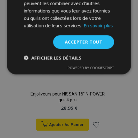
liste
peuvent les combiner avec d'autres
informations que vous leur avez fournies
d'achats
ou qu'ils ont collectées lors de votre
utilisation de leurs services.
En savoir plus
ACCEPTER TOUT
AFFICHER LES DÉTAILS
POWERED BY COOKIESCRIPT
Strictement
Performance
Ciblage
nécessaires
Enjoliveurs pour NISSAN 15" N-POWER
Fonctionnalité
gris 4 pcs
28,95 €
Ajouter Au Panier
Ajouter