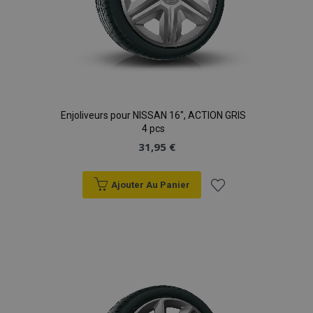
Enjoliveurs pour NISSAN 16", ACTION GRIS
4 pcs
31,95 €
Ajouter Au Panier
Ajouter
à la
liste
d'achats