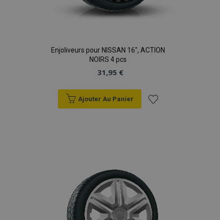
Enjoliveurs pour NISSAN 16", ACTION
NOIRS 4 pcs
31,95 €
Ajouter Au Panier
Ajouter
à la
liste
d'achats