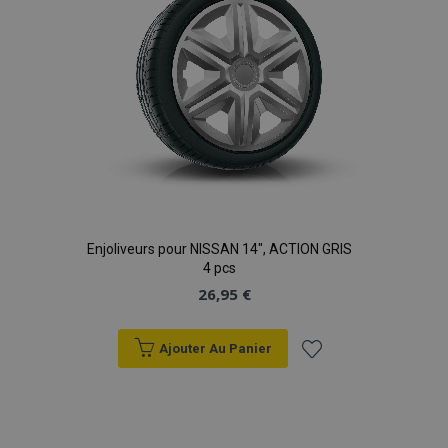
Enjoliveurs pour NISSAN 14", ACTION GRIS
4 pcs
26,95 €
Ajouter Au Panier
Ajouter
à la