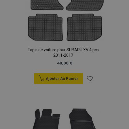
Tapis de voiture pour SUBARU XV 4 pcs
2011-2017
40,00 €
Ajouter Au Panier
Ajouter
à la
liste
d'achats