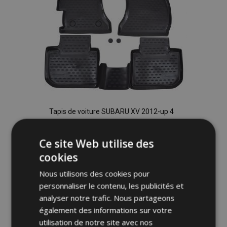
Tapis de voiture SUBARU XV 2012-up 4
pcs
41,95 €
Ce site Web utilise des
cookies
Ajouter Au Panier
Nous utilisons des cookies pour
Ajouter
personnaliser le contenu, les publicités et
analyser notre trafic. Nous partageons
à la
également des informations sur votre
liste
utilisation de notre site avec nos