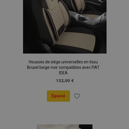
Housses de siège universelles en tissu
Brusel beige-noir compatibles avec FIAT
IDEA
132,00 €
Épuisé
Ajouter
à la