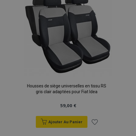
d'achats
Housses de siège universelles en tissu RS
gris clair adaptées pour Fiat Idea
59,00 €
Ajouter Au Panier
Ajouter