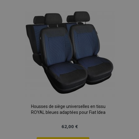
à la
liste
d'achats
Housses de siège universelles en tissu
ROYAL bleues adaptées pour Fiat Idea
62,00 €