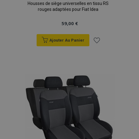
Housses de siège universelles en tissu RS
rouges adaptées pour Fiat Idea
59,00 €
Ajouter Au Panier
Ajouter
à la
liste
d'achats