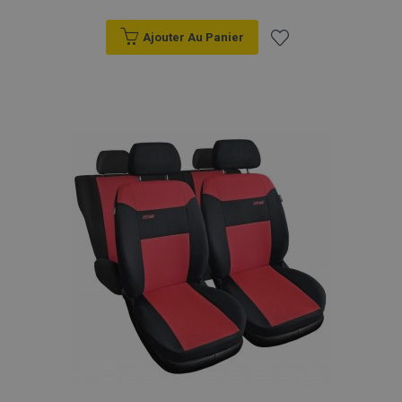
Ajouter Au Panier
Ajouter
à la
liste
d'achats