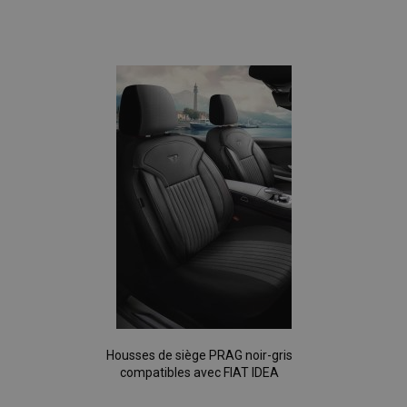
Ajouter
à la
liste
d'achats
Housses de siège PRAG noir-gris
compatibles avec FIAT IDEA