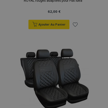
ROYAL rouges adaptées pour Fiat Idea
62,00 €
Ajouter Au Panier
Ajouter
à la
liste
d'achats