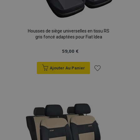
Housses de siège universelles en tissu RS
gris foncé adaptées pour Fiat Idea
59,00 €
Ajouter Au Panier
Ajouter
à la
liste
d'achats