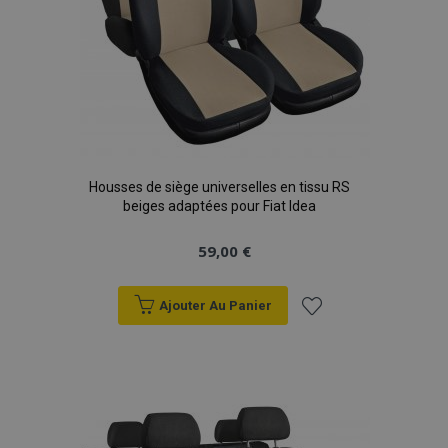
Housses de siège universelles en tissu RS
beiges adaptées pour Fiat Idea
59,00 €
Ajouter Au Panier
Ajouter
à la
liste