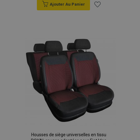
Ajouter Au Panier
Ajouter
à la
liste
d'achats
Housses de siège universelles en tissu