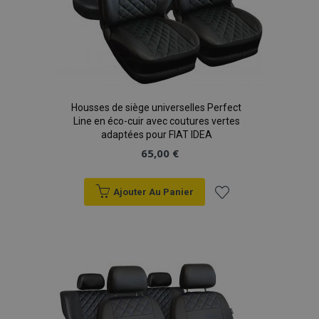
Housses de siège universelles Perfect
Line en éco-cuir avec coutures vertes
adaptées pour FIAT IDEA
65,00 €
Ajouter Au Panier
Ajouter
à la
liste
d'achats