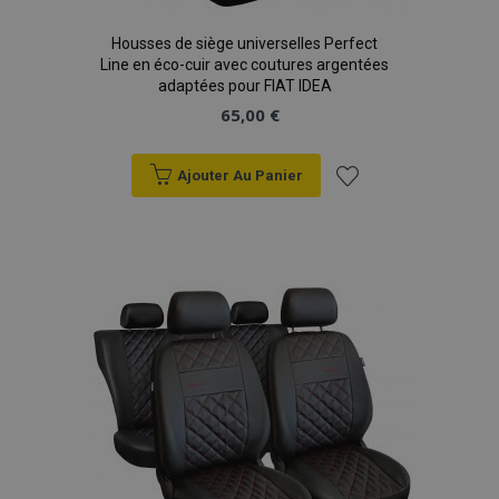
Housses de siège universelles Perfect
Line en éco-cuir avec coutures argentées
adaptées pour FIAT IDEA
65,00 €
Ajouter Au Panier
Ajouter
à la
liste
d'achats