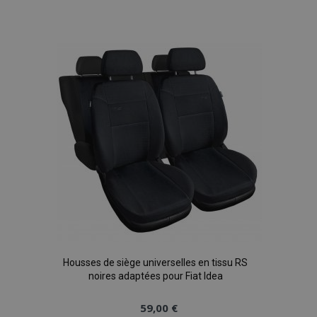
à la
liste
d'achats
Housses de siège universelles en tissu RS
noires adaptées pour Fiat Idea
59,00 €