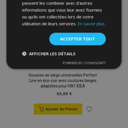
peuvent les combiner avec d'autres
d'achats
informations que vous leur avez fournies
ou qu'ils ont collectées lors de votre
utilisation de leurs services.
En savoir plus
ACCEPTER TOUT
AFFICHER LES DÉTAILS
POWERED BY COOKIESCRIPT
Strictement
Performance
Ciblage
nécessaires
Housses de siège universelles Perfect
Line en éco-cuir avec coutures beiges
adaptées pour FIAT IDEA
Fonctionnalité
65,00 €
Ajouter Au Panier
Ajouter