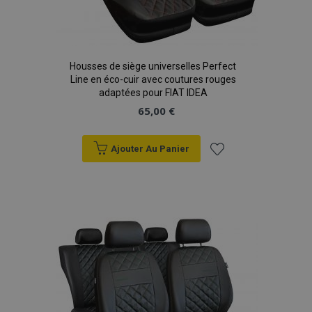
Housses de siège universelles Perfect
Line en éco-cuir avec coutures rouges
adaptées pour FIAT IDEA
65,00 €
Ajouter Au Panier
Ajouter
à la
liste
d'achats