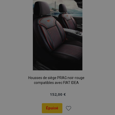
liste
d'achats
Housses de siège PRAG noir-rouge
compatibles avec FIAT IDEA
152,00 €
Épuisé