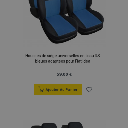
Housses de siège universelles en tissu RS
bleues adaptées pour Fiat Idea
59,00 €
Ajouter Au Panier
Ajouter
à la
liste