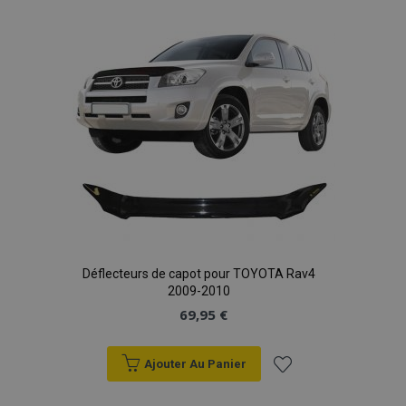
liste
d'achats
Déflecteurs de capot pour TOYOTA Rav4
2009-2010
69,95 €
Ajouter Au Panier
Ajouter