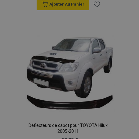
Ajouter Au Panier
Ajouter
à la
liste
d'achats
Déflecteurs de capot pour TOYOTA Hilux
2005-2011