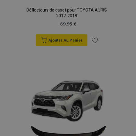
Déflecteurs de capot pour TOYOTA AURIS
2012-2018
69,95 €
Ajouter Au Panier
Ajouter
à la
liste
d'achats