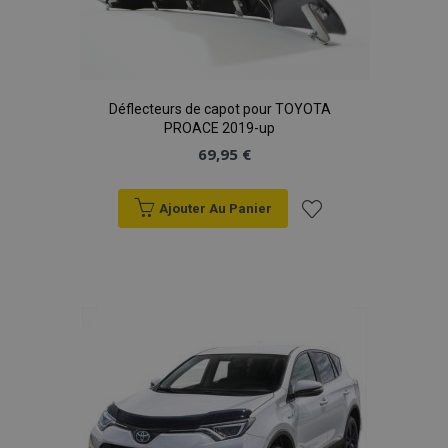
Déflecteurs de capot pour TOYOTA
PROACE 2019-up
69,95 €
Ajouter Au Panier
Ajouter
à la
liste
d'achats