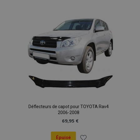
à la
liste
d'achats
Déflecteurs de capot pour TOYOTA Rav4
2006-2008
69,95 €
Épuisé