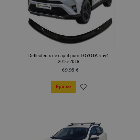
Déflecteurs de capot pour TOYOTA Rav4
2016-2018
69,95 €
Épuisé
Ajouter
à la
liste
d'achats