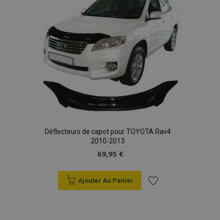
d'achats
Déflecteurs de capot pour TOYOTA Rav4
2010-2013
69,95 €
Ajouter Au Panier
Ajouter
à la