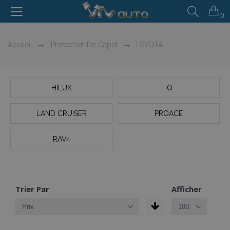
0
Accueil
Protection De Capot
TOYOTA
HILUX
iQ
LAND CRUISER
PROACE
RAV4
Trier Par
Afficher