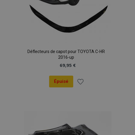
Déflecteurs de capot pour TOYOTA C-HR
2016-up
69,95 €
Épuisé
Ajouter
à la
liste
d'achats