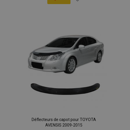
Ajouter
à la
liste
d'achats
Déflecteurs de capot pour TOYOTA
AVENSIS 2009-2015