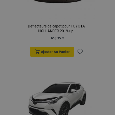
Déflecteurs de capot pour TOYOTA
HIGHLANDER 2019-up
69,95 €
Ajouter Au Panier
Ajouter
à la
liste
d'achats