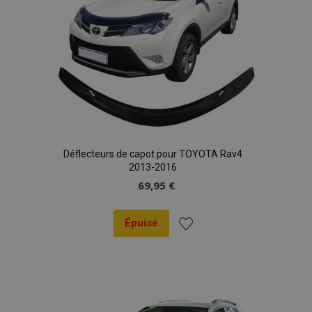
Déflecteurs de capot pour TOYOTA Rav4
2013-2016
69,95 €
Épuisé
Ajouter
à la
liste