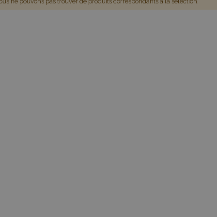
us ne pouvons pas trouver de produits correspondants à la sélection.