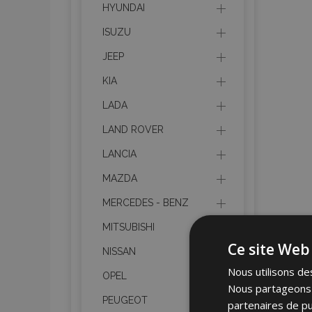
HYUNDAI
ISUZU
JEEP
KIA
LADA
LAND ROVER
LANCIA
MAZDA
MERCEDES - BENZ
MITSUBISHI
Ce site Web 
NISSAN
Nous utilisons des
OPEL
Nous partageons é
PEUGEOT
partenaires de pu