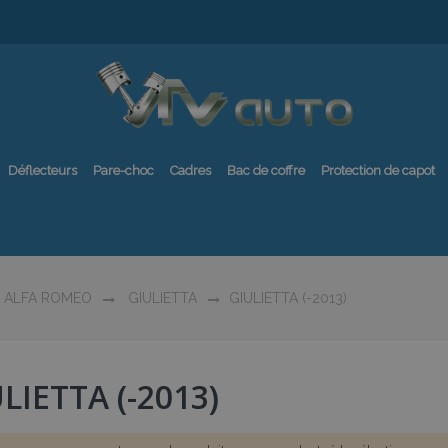
Déflecteurs
Pare-choc
Cadres
Bac de coffre
Protection de capot
ALFA ROMEO
GIULIETTA
GIULIETTA (-2013)
LIETTA (-2013)