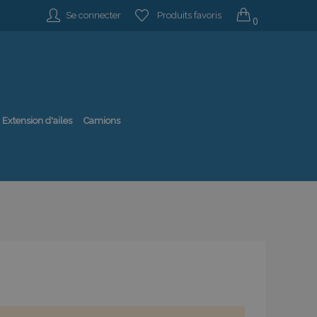
Se connecter
Produits favoris
0
Extension d'ailes
Camions