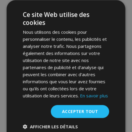
Ce site Web utilise des
cookies
Nous utilisons des cookies pour
personnaliser le contenu, les publicités et
analyser notre trafic. Nous partageons
également des informations sur votre
utilisation de notre site avec nos
partenaires de publicité et d'analyse qui
Déflecteurs pour ŠKODA YETI, G + D
peuvent les combiner avec d'autres
2009-, avant et arriere, 4 pcs, 5-portes
informations que vous leur avez fournies
53,95 €
ou qu'ils ont collectées lors de votre
utilisation de leurs services.
En savoir plus
Ajouter Au Panier
Ajouter
ACCEPTER TOUT
à la
AFFICHER LES DÉTAILS