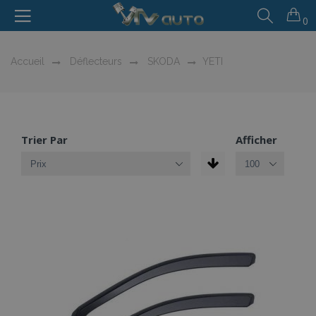
0
Accueil
Déflecteurs
SKODA
YETI
Trier Par
Afficher