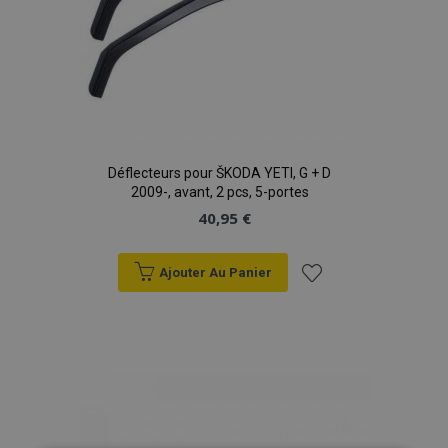
Déflecteurs pour ŠKODA YETI, G + D
2009-, avant, 2 pcs, 5-portes
40,95 €
Ajouter Au Panier
Ajouter
à la
liste
d'achats