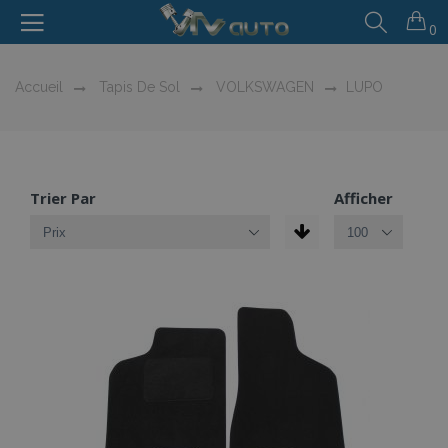
0
Accueil
Tapis De Sol
VOLKSWAGEN
LUPO
Trier Par
Afficher