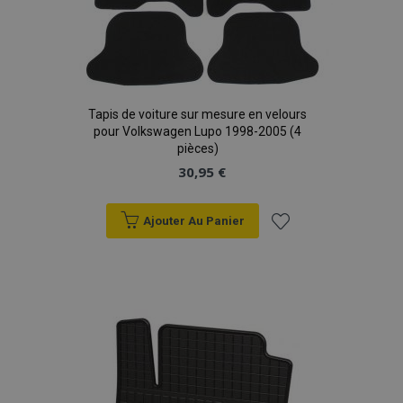
Tapis de voiture sur mesure en velours
pour Volkswagen Lupo 1998-2005 (4
pièces)
30,95 €
Ajouter Au Panier
Ajouter
à la
liste
d'achats