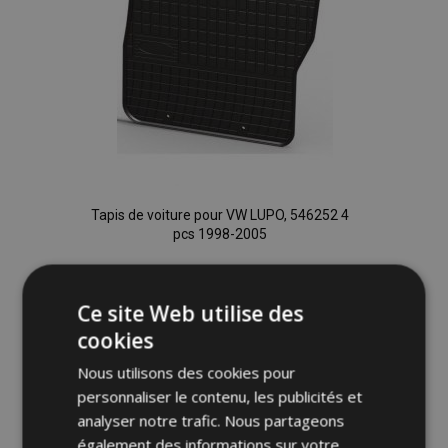
Tapis de voiture pour VW LUPO, 546252 4
pcs 1998-2005
40,00 €
Ce site Web utilise des
Ajouter Au Panier
cookies
Ajouter
Nous utilisons des cookies pour
personnaliser le contenu, les publicités et
à la
analyser notre trafic. Nous partageons
également des informations sur votre