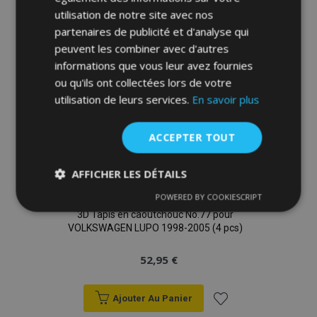
liste
utilisation de notre site avec nos
d'achats
partenaires de publicité et d'analyse qui
peuvent les combiner avec d'autres
informations que vous leur avez fournies
ou qu'ils ont collectées lors de votre
utilisation de leurs services.
En savoir plus
ACCEPTER TOUT
AFFICHER LES DÉTAILS
POWERED BY COOKIESCRIPT
Strictement
Performance
Ciblage
nécessaires
3D Tapis en caoutchouc No.77 pour
VOLKSWAGEN LUPO 1998-2005 (4 pcs)
52,95 €
Fonctionnalité
Ajouter Au Panier