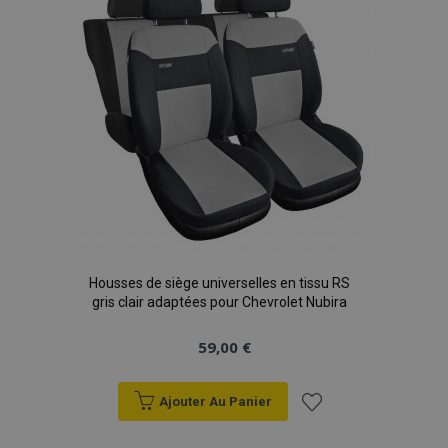
d'achats
Housses de siège universelles en tissu RS
gris clair adaptées pour Chevrolet Nubira
59,00 €
Ajouter Au Panier
Ajouter