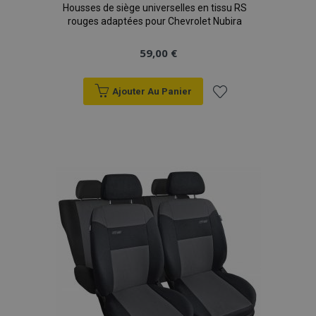
Housses de siège universelles en tissu RS
rouges adaptées pour Chevrolet Nubira
59,00 €
Ajouter Au Panier
Ajouter
à la
liste
d'achats