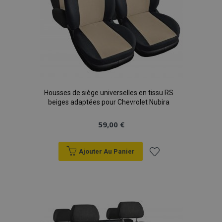
Housses de siège universelles en tissu RS
beiges adaptées pour Chevrolet Nubira
59,00 €
Ajouter Au Panier
Ajouter
à la
liste