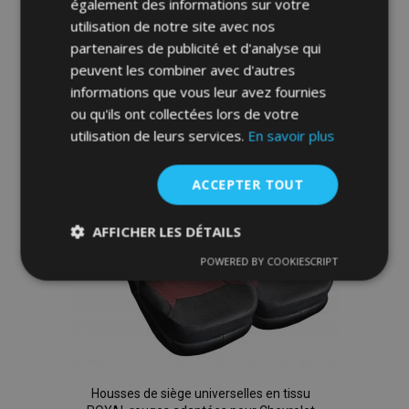
également des informations sur votre
Ajouter Au Panier
utilisation de notre site avec nos
Ajouter
partenaires de publicité et d'analyse qui
peuvent les combiner avec d'autres
à la
informations que vous leur avez fournies
ou qu'ils ont collectées lors de votre
liste
utilisation de leurs services.
En savoir plus
d'achats
ACCEPTER TOUT
AFFICHER LES DÉTAILS
POWERED BY COOKIESCRIPT
Strictement
Performance
Ciblage
nécessaires
Fonctionnalité
Housses de siège universelles en tissu