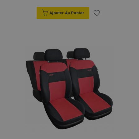
Ajouter Au Panier
Ajouter
à la
liste
d'achats