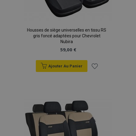
Housses de siège universelles en tissu RS
gris foncé adaptées pour Chevrolet
Nubira
59,00 €
Ajouter Au Panier
Ajouter
à la
liste
d'achats