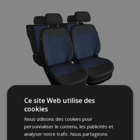
à la
liste
d'achats
Ce site Web utilise des
cookies
Housses de siège universelles en tissu
ROYAL bleues adaptées pour Chevrolet
Nous utilisons des cookies pour
Nubira
personnaliser le contenu, les publicités et
62,00 €
analyser notre trafic. Nous partageons