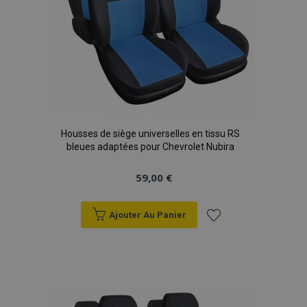
Housses de siège universelles en tissu RS
bleues adaptées pour Chevrolet Nubira
59,00 €
Ajouter Au Panier
Ajouter
à la
liste