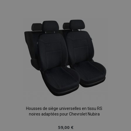
à la
liste
d'achats
Housses de siège universelles en tissu RS
noires adaptées pour Chevrolet Nubira
59,00 €