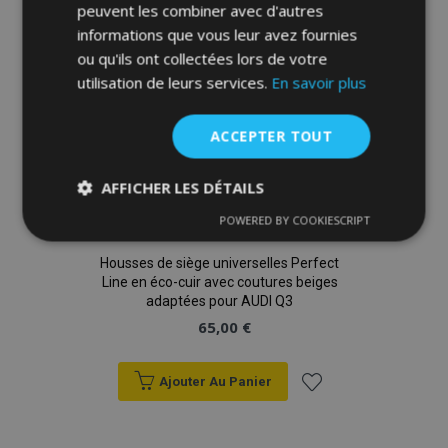
peuvent les combiner avec d'autres
d'achats
informations que vous leur avez fournies
ou qu'ils ont collectées lors de votre
utilisation de leurs services.
En savoir plus
ACCEPTER TOUT
AFFICHER LES DÉTAILS
POWERED BY COOKIESCRIPT
Strictement
Performance
Ciblage
nécessaires
Housses de siège universelles Perfect
Line en éco-cuir avec coutures beiges
adaptées pour AUDI Q3
Fonctionnalité
65,00 €
Ajouter Au Panier
Ajouter