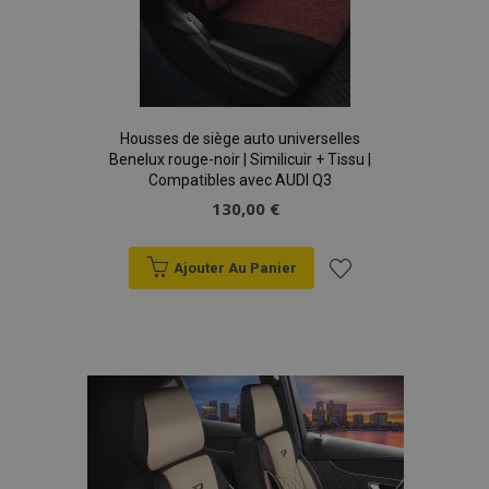
Housses de siège auto universelles
Benelux rouge-noir | Similicuir + Tissu |
Compatibles avec AUDI Q3
130,00 €
Ajouter Au Panier
Ajouter
à la
liste
d'achats