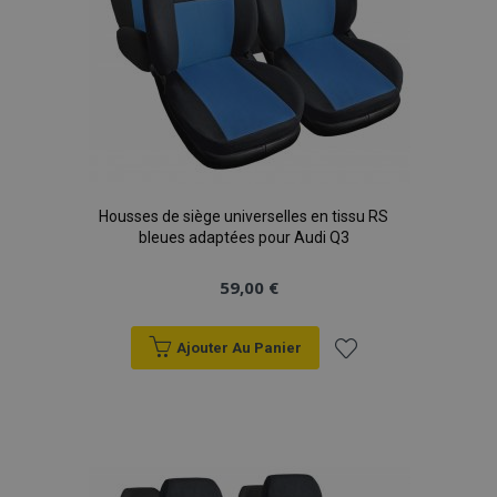
Housses de siège universelles en tissu RS
bleues adaptées pour Audi Q3
59,00 €
Ajouter Au Panier
Ajouter
à la
liste