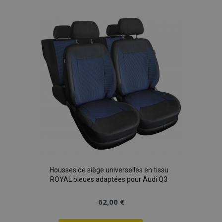
à la
liste
d'achats
Housses de siège universelles en tissu
ROYAL bleues adaptées pour Audi Q3
62,00 €