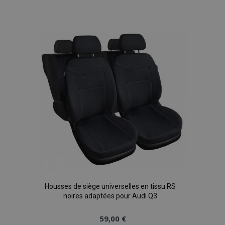
à la
liste
d'achats
Housses de siège universelles en tissu RS
noires adaptées pour Audi Q3
59,00 €