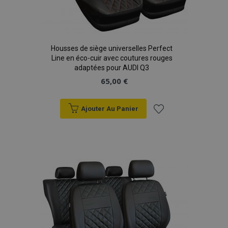
Housses de siège universelles Perfect
Line en éco-cuir avec coutures rouges
adaptées pour AUDI Q3
65,00 €
Ajouter Au Panier
Ajouter
à la
liste
d'achats