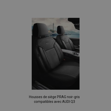
Ajouter
à la
liste
d'achats
Housses de siège PRAG noir-gris
compatibles avec AUDI Q3