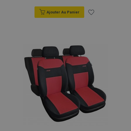
Ajouter Au Panier
Ajouter
à la
liste
d'achats