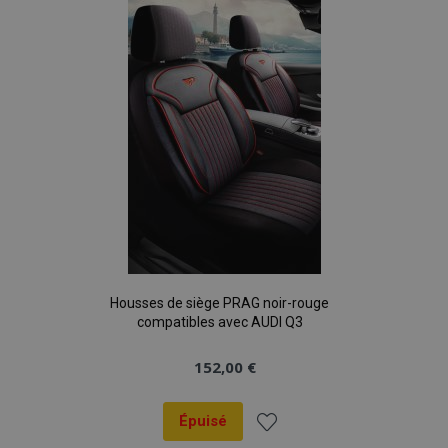
liste
d'achats
Housses de siège PRAG noir-rouge
compatibles avec AUDI Q3
152,00 €
Épuisé