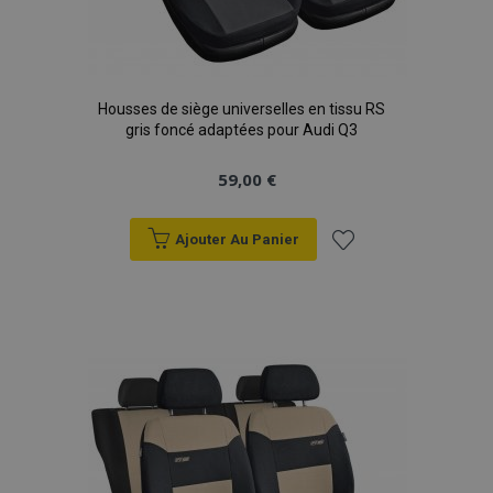
Housses de siège universelles en tissu RS
gris foncé adaptées pour Audi Q3
59,00 €
Ajouter Au Panier
Ajouter
à la
liste
d'achats