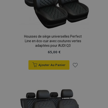
Housses de siège universelles Perfect
Line en éco-cuir avec coutures vertes
adaptées pour AUDI Q3
65,00 €
Ajouter Au Panier
Ajouter
à la
liste
d'achats