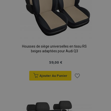
Housses de siège universelles en tissu RS
beiges adaptées pour Audi Q3
59,00 €
Ajouter Au Panier
Ajouter
à la
liste