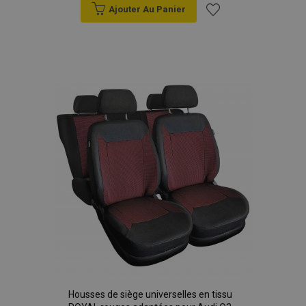
Ajouter Au Panier
Ajouter
à la
liste
d'achats
Housses de siège universelles en tissu