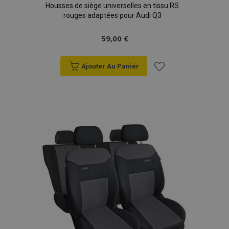
Housses de siège universelles en tissu RS
rouges adaptées pour Audi Q3
59,00 €
Ajouter Au Panier
Ajouter
à la
liste
d'achats