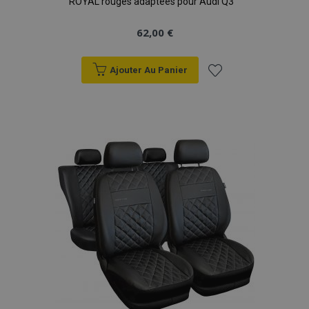
ROYAL rouges adaptées pour Audi Q3
62,00 €
Ajouter Au Panier
Ajouter
à la
liste
d'achats