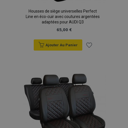
Housses de siège universelles Perfect
Line en éco-cuir avec coutures argentées
adaptées pour AUDI Q3
65,00 €
Ajouter Au Panier
Ajouter
à la
liste
d'achats