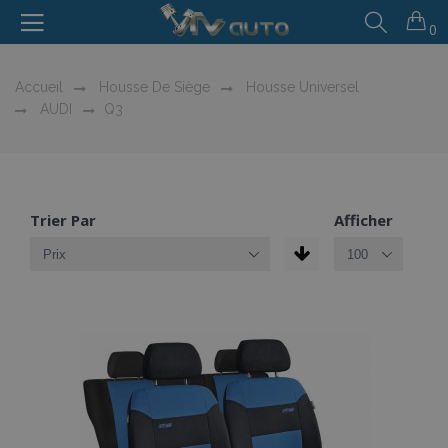
0
Accueil
Housse De Siège
Housse Universel
AUDI
Q3
Trier Par
Afficher