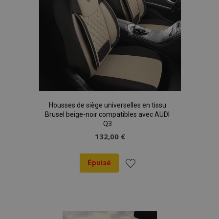
Housses de siège universelles en tissu
Brusel beige-noir compatibles avec AUDI
Q3
132,00 €
Épuisé
Ajouter
à la