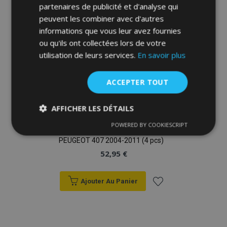
partenaires de publicité et d'analyse qui
peuvent les combiner avec d'autres
informations que vous leur avez fournies
ou qu'ils ont collectées lors de votre
utilisation de leurs services.
En savoir plus
ACCEPTER TOUT
AFFICHER LES DÉTAILS
POWERED BY COOKIESCRIPT
Strictement
Performance
Ciblage
3D Tapis en caoutchouc No.77 pour
nécessaires
PEUGEOT 407 2004-2011 (4 pcs)
52,95 €
Fonctionnalité
Ajouter Au Panier
Ajouter
à la