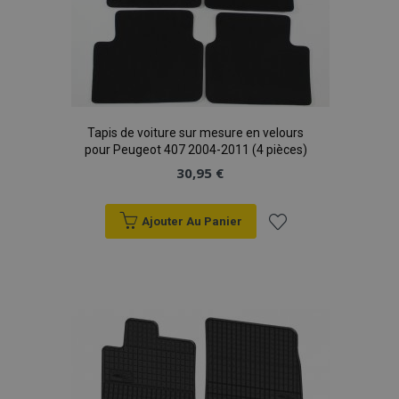
Tapis de voiture sur mesure en velours
pour Peugeot 407 2004-2011 (4 pièces)
30,95 €
Ajouter Au Panier
Ajouter
à la
liste
d'achats