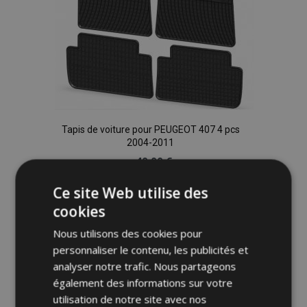
Tapis de voiture pour PEUGEOT 407 4 pcs
2004-2011
40,00 €
Ce site Web utilise des
Ajouter Au Panier
cookies
Ajouter
Nous utilisons des cookies pour
à la
personnaliser le contenu, les publicités et
analyser notre trafic. Nous partageons
liste
également des informations sur votre
utilisation de notre site avec nos
d'achats