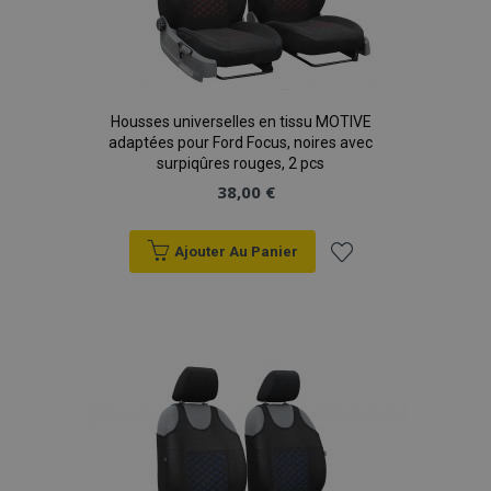
Housses universelles en tissu MOTIVE
adaptées pour Ford Focus, noires avec
surpiqûres rouges, 2 pcs
38,00 €
Ajouter Au Panier
Ajouter
à la
liste
d'achats