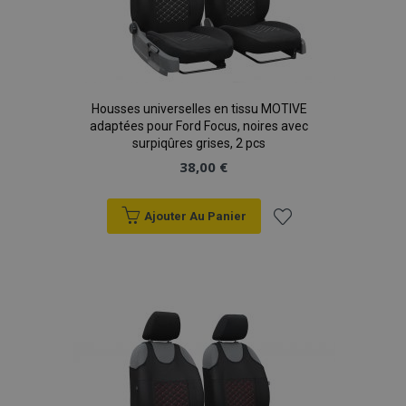
Housses universelles en tissu MOTIVE
adaptées pour Ford Focus, noires avec
surpiqûres grises, 2 pcs
38,00 €
Ajouter Au Panier
Ajouter
à la
liste
d'achats