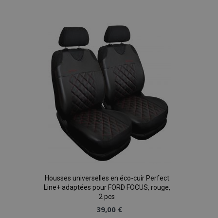
à la
liste
d'achats
Housses universelles en éco-cuir Perfect
Line+ adaptées pour FORD FOCUS, rouge,
2 pcs
39,00 €