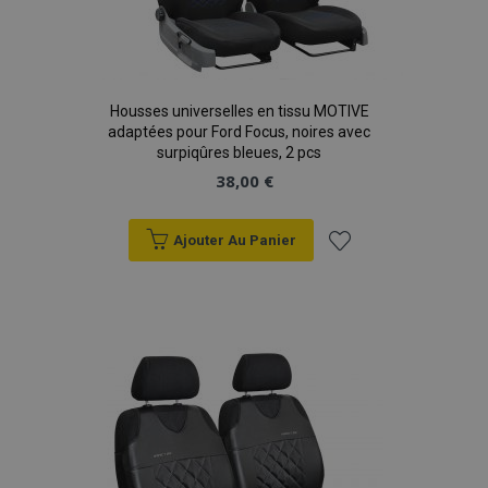
Housses universelles en tissu MOTIVE
adaptées pour Ford Focus, noires avec
surpiqûres bleues, 2 pcs
38,00 €
Ajouter Au Panier
Ajouter
à la
liste
d'achats