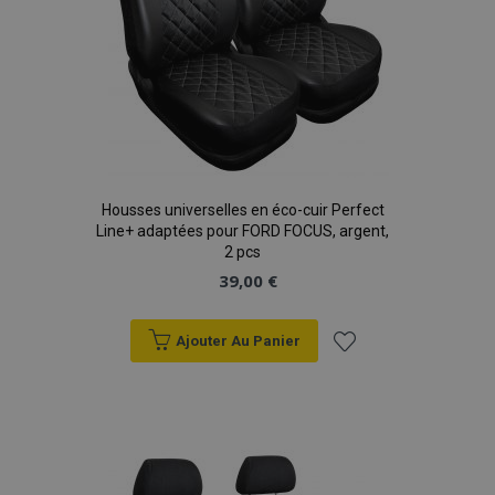
Housses universelles en éco-cuir Perfect
Line+ adaptées pour FORD FOCUS, argent,
2 pcs
39,00 €
Ajouter Au Panier
Ajouter
à la
liste