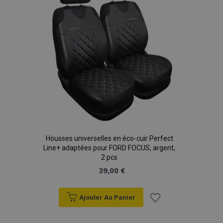
d'achats
Housses universelles en éco-cuir Perfect
Line+ adaptées pour FORD FOCUS, argent,
2 pcs
39,00 €
Ajouter Au Panier
Ajouter