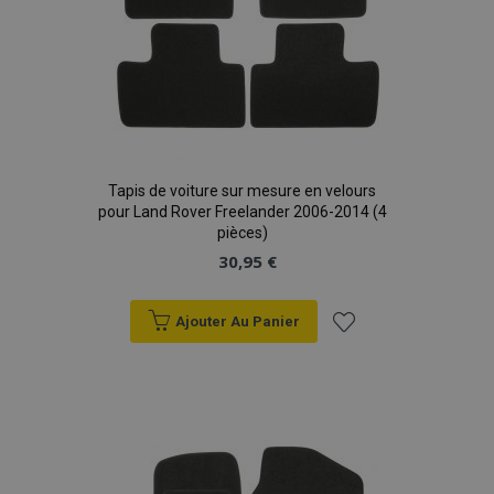
Tapis de voiture sur mesure en velours
pour Land Rover Freelander 2006-2014 (4
pièces)
30,95 €
Ajouter Au Panier
Ajouter
à la
liste
d'achats