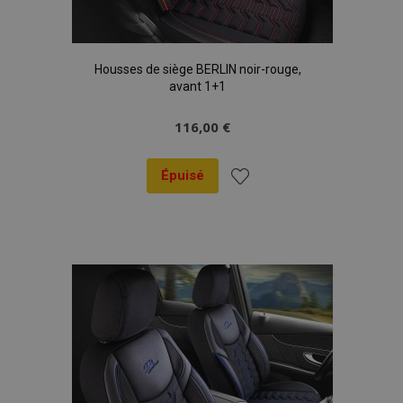
Housses de siège BERLIN noir-rouge,
avant 1+1
116,00 €
Épuisé
Ajouter
à la
liste
d'achats