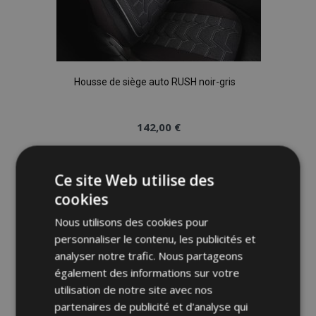
Housse de siège auto RUSH noir-gris
142,00 €
Épuisé
Ce site Web utilise des
Ajouter
cookies
à la
Nous utilisons des cookies pour
personnaliser le contenu, les publicités et
liste
analyser notre trafic. Nous partageons
également des informations sur votre
d'achats
utilisation de notre site avec nos
partenaires de publicité et d'analyse qui