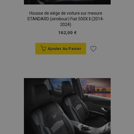
Housse de siège de voiture sur mesure
STANDARD (similicuir) Fiat 500X II (2014-
2024)
162,00 €
Ajouter Au Panier
Ajouter
à la
liste
d'achats