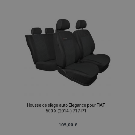
à la
liste
d'achats
Housse de siège auto Elegance pour FIAT
500 X (2014-) 717-P1
105,00 €