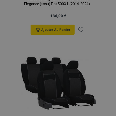
Elegance (tissu) Fiat 500X II (2014-2024)
136,00 €
Ajouter Au Panier
Ajouter
à la
liste
d'achats