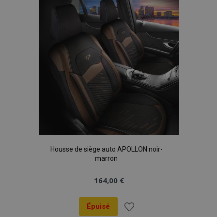
liste
d'achats
Housse de siège auto APOLLON noir-
marron
164,00 €
Épuisé