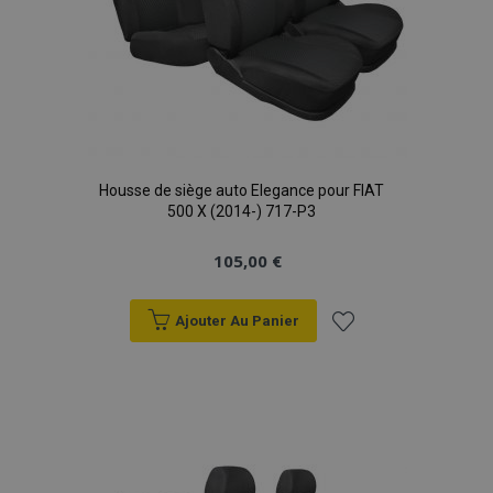
Housse de siège auto Elegance pour FIAT
500 X (2014-) 717-P3
105,00 €
Ajouter Au Panier
Ajouter
à la
liste
d'achats