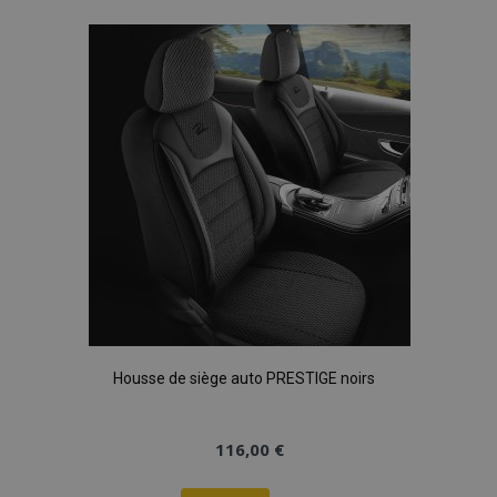
à la
liste
d'achats
Housse de siège auto PRESTIGE noirs
116,00 €