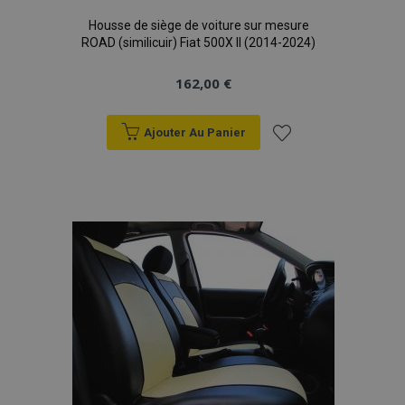
Housse de siège de voiture sur mesure
ROAD (similicuir) Fiat 500X II (2014-2024)
162,00 €
Ajouter Au Panier
Ajouter
à la
liste
d'achats