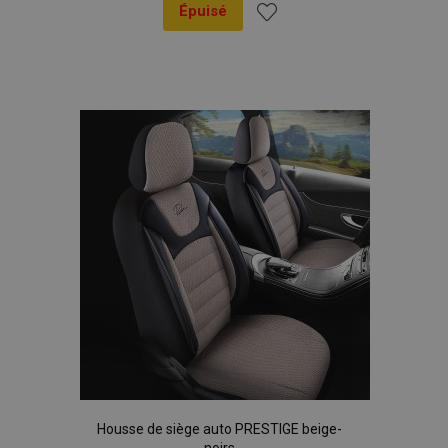
Épuisé
Ajouter
à la
liste
d'achats
Housse de siège auto PRESTIGE beige-