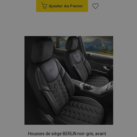
Ajouter Au Panier
Ajouter
à la
liste
d'achats
Housses de siège BERLIN noir-gris, avant