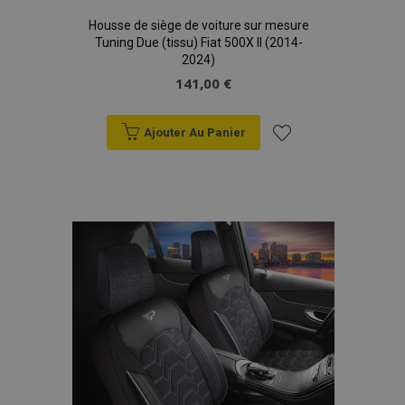
Housse de siège de voiture sur mesure
Tuning Due (tissu) Fiat 500X II (2014-
2024)
141,00 €
Ajouter Au Panier
Ajouter
à la
liste
d'achats