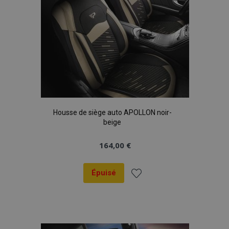
Housse de siège auto APOLLON noir-
beige
164,00 €
Épuisé
Ajouter
à la