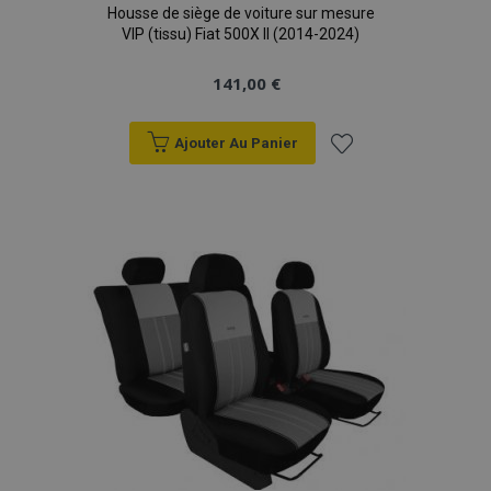
Housse de siège de voiture sur mesure
VIP (tissu) Fiat 500X II (2014-2024)
141,00 €
Ajouter Au Panier
Ajouter
à la
liste
d'achats