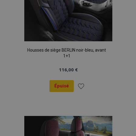
Housses de siège BERLIN noir-bleu, avant
1+1
116,00 €
Épuisé
Ajouter
à la
liste
d'achats