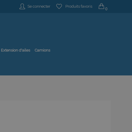
Se connecter
Produits favoris
0
Extension d'ailes
Camions