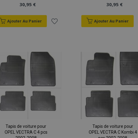
30,95 €
30,95 €
Ajouter Au Panier
Ajouter Au Panier
Ajouter
à la
liste
d'achats
Tapis de voiture pour
Tapis de voiture pour
OPEL VECTRA C 4 pcs
OPEL VECTRA C Kombi 4