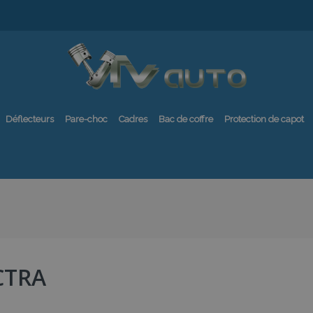
Déflecteurs
Pare-choc
Cadres
Bac de coffre
Protection de capot
CTRA