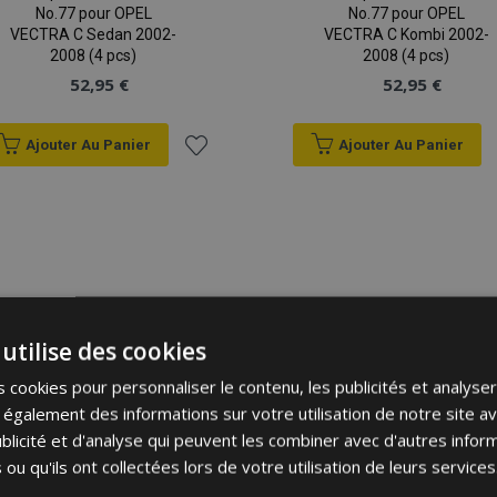
No.77 pour OPEL
No.77 pour OPEL
VECTRA C Sedan 2002-
VECTRA C Kombi 2002-
2008 (4 pcs)
2008 (4 pcs)
52,95 €
52,95 €
Ajouter Au Panier
Ajouter Au Panier
Ajouter
à la
liste
d'achats
utilise des cookies
 cookies pour personnaliser le contenu, les publicités et analyser 
galement des informations sur votre utilisation de notre site a
blicité et d'analyse qui peuvent les combiner avec d'autres info
 ou qu'ils ont collectées lors de votre utilisation de leurs services