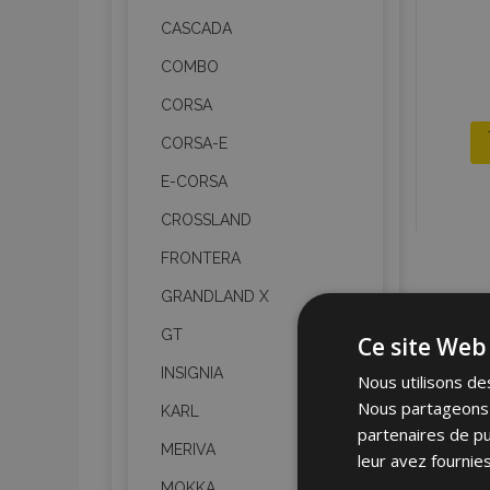
CASCADA
COMBO
CORSA
CORSA-E
E-CORSA
CROSSLAND
FRONTERA
GRANDLAND X
GT
Ce site Web 
INSIGNIA
Nous utilisons des
Nous partageons é
KARL
partenaires de pu
MERIVA
leur avez fournies
MOKKA