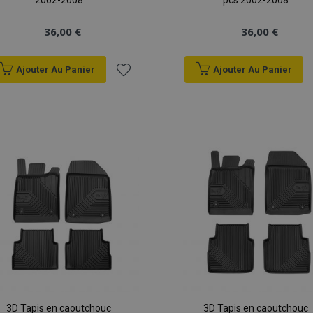
2002-2008
pcs 2002-2008
36,00 €
36,00 €
Ajouter Au Panier
Ajouter Au Panier
Ajouter
à la
liste
d'achats
3D Tapis en caoutchouc
3D Tapis en caoutchouc