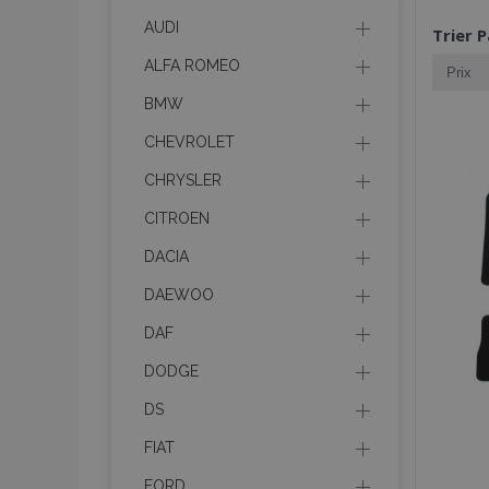
AUDI
Trier P
ALFA ROMEO
BMW
CHEVROLET
CHRYSLER
CITROEN
DACIA
DAEWOO
DAF
DODGE
DS
FIAT
FORD